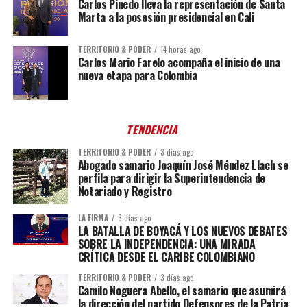
Carlos Pinedo lleva la representación de Santa
Marta a la posesión presidencial en Cali
TERRITORIO & PODER
14 horas ago
Carlos Mario Farelo acompaña el inicio de una
nueva etapa para Colombia
TENDENCIA
TERRITORIO & PODER
3 días ago
Abogado samario Joaquín José Méndez Llach se
perfila para dirigir la Superintendencia de
Notariado y Registro
LA FIRMA
3 días ago
LA BATALLA DE BOYACÁ Y LOS NUEVOS DEBATES
SOBRE LA INDEPENDENCIA: UNA MIRADA
CRÍTICA DESDE EL CARIBE COLOMBIANO
TERRITORIO & PODER
3 días ago
Camilo Noguera Abello, el samario que asumirá
la dirección del partido Defensores de la Patria