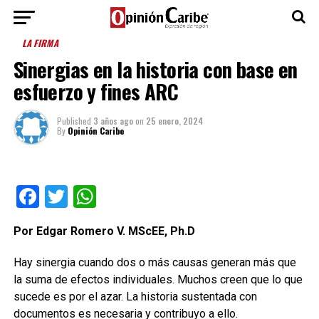
LA FIRMA
Sinergias en la historia con base en
esfuerzo y fines ARC
Published
3 años ago
on
25 enero, 2024
By
Opinión Caribe
Facebook
Twitter
WhatsApp
Por Edgar Romero V. MScEE, Ph.D
Hay sinergia cuando dos o más causas generan más que
la suma de efectos individuales. Muchos creen que lo que
sucede es por el azar. La historia sustentada con
documentos es necesaria y contribuyo a ello.