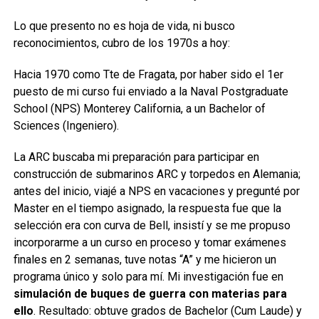
Lo que presento no es hoja de vida, ni busco
reconocimientos, cubro de los 1970s a hoy:
Hacia 1970 como Tte de Fragata, por haber sido el 1er
puesto de mi curso fui enviado a la Naval Postgraduate
School (NPS) Monterey California, a un Bachelor of
Sciences (Ingeniero).
La ARC buscaba mi preparación para participar en
construcción de submarinos ARC y torpedos en Alemania;
antes del inicio, viajé a NPS en vacaciones y pregunté por
Master en el tiempo asignado, la respuesta fue que la
selección era con curva de Bell, insistí y se me propuso
incorporarme a un curso en proceso y tomar exámenes
finales en 2 semanas, tuve notas “A” y me hicieron un
programa único y solo para mí. Mi investigación fue en
simulación de buques de guerra con materias para
ello
. Resultado: obtuve grados de Bachelor (Cum Laude) y