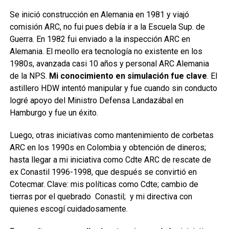
Se inició construcción en Alemania en 1981 y viajó
comisión ARC, no fui pues debía ir a la Escuela Sup. de
Guerra. En 1982 fui enviado a la inspección ARC en
Alemania. El meollo era tecnología no existente en los
1980s, avanzada casi 10 años y personal ARC Alemania
de la NPS.
Mi conocimiento en simulación fue clave
. El
astillero HDW intentó manipular y fue cuando sin conducto
logré apoyo del Ministro Defensa Landazábal en
Hamburgo y fue un éxito.
Luego, otras iniciativas como mantenimiento de corbetas
ARC en los 1990s en Colombia y obtención de dineros;
hasta llegar a mi iniciativa como Cdte ARC de rescate de
ex Conastil 1996-1998, que después se convirtió en
Cotecmar. Clave: mis políticas como Cdte; cambio de
tierras por el quebrado Conastil; y mi directiva con
quienes escogí cuidadosamente.