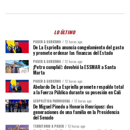
LO ÚLTIMO
PODER & GOBIERNO
12 horas ago
De La Espriella anuncia congelamiento del gasto
y promete ordenar las finanzas del Estado
PODER & GOBIERNO
12 horas ago
¡Petro cumplió!: devolvió la ESSMAR a Santa
Marta
PODER & GOBIERNO
12 horas ago
Abelardo De La Espriella promete respaldo total
a la Fuerza Pública durante su posesión en Cali
GEOPOLÍTICA PARROQUIAL
13 horas ago
De Miguel Pinedo a Honorio Henríquez: dos
generaciones de una familia en la Presidencia
del Senado
TERRITORIO & PODER
13 horas ago