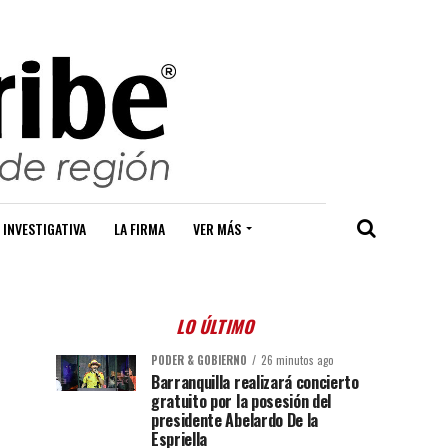
 INVESTIGATIVA
LA FIRMA
VER MÁS
LO ÚLTIMO
PODER & GOBIERNO
26 minutos ago
Barranquilla realizará concierto
gratuito por la posesión del
presidente Abelardo De la
Espriella