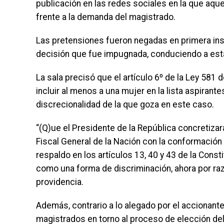
publicación en las redes sociales en la que aque
frente a la demanda del magistrado.
Las pretensiones fueron negadas en primera inst
decisión que fue impugnada, conduciendo a esta
La sala precisó que el artículo 6º de la Ley 581 
incluir al menos a una mujer en la lista aspirante
discrecionalidad de la que goza en este caso.
“(Q)ue el Presidente de la República concretizar
Fiscal General de la Nación con la conformación
respaldo en los artículos 13, 40 y 43 de la Cons
como una forma de discriminación, ahora por ra
providencia.
Además, contrario a lo alegado por el accionante,
magistrados en torno al proceso de elección del