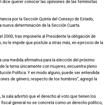
l dice querer conocer las opiniones de las feministas
ancia por la Sección Quinta del Consejo de Estado,
 nueva determinación de la Sección Cuarta.
del 2000, tras imponerle al Presidente la obligación de
s, no le impide que postule a otras más, en ejercicio de la
a una medida afirmativa para la elección del próximo
 de la terna únicamente con mujeres, encuentra pleno
titución Política. Y en modo alguno, puede ser entendida
zones de género, respecto de los hombres”, agregó la
 la sala advirtió que el derecho al voto que tienen los
 fiscal general no se concreta como un derecho político,