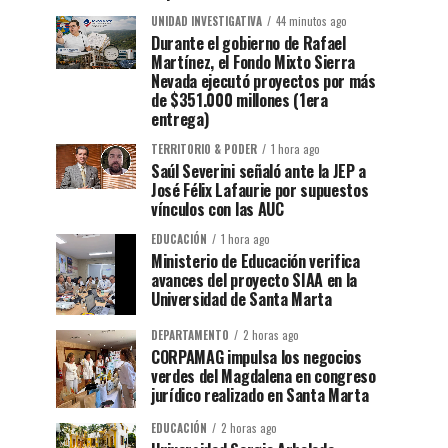
UNIDAD INVESTIGATIVA
44 minutos ago
Durante el gobierno de Rafael
Martínez, el Fondo Mixto Sierra
Nevada ejecutó proyectos por más
de $351.000 millones (1era
entrega)
TERRITORIO & PODER
1 hora ago
Saúl Severini señaló ante la JEP a
José Félix Lafaurie por supuestos
vínculos con las AUC
EDUCACIÓN
1 hora ago
Ministerio de Educación verifica
avances del proyecto SIAA en la
Universidad de Santa Marta
DEPARTAMENTO
2 horas ago
CORPAMAG impulsa los negocios
verdes del Magdalena en congreso
jurídico realizado en Santa Marta
EDUCACIÓN
2 horas ago