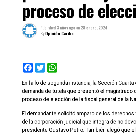
proceso de elecci
Published
3 años ago
on
28 enero, 2024
By
Opinión Caribe
Facebook
Twitter
WhatsApp
En fallo de segunda instancia, la Sección Cuarta
demanda de tutela que presentó el magistrado d
proceso de elección de la fiscal general de la Na
El demandante solicitó amparo de los derechos 
de la corporación judicial que integra de no devo
presidente Gustavo Petro. También alegó que el 