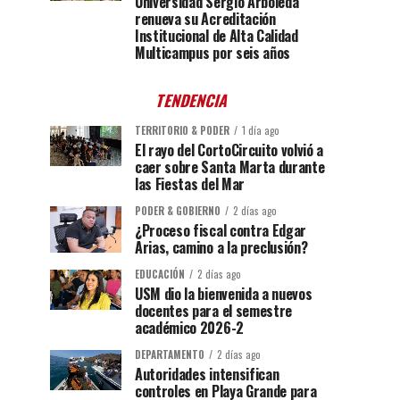
Universidad Sergio Arboleda
renueva su Acreditación
Institucional de Alta Calidad
Multicampus por seis años
TENDENCIA
TERRITORIO & PODER
1 día ago
El rayo del CortoCircuito volvió a
caer sobre Santa Marta durante
las Fiestas del Mar
PODER & GOBIERNO
2 días ago
¿Proceso fiscal contra Edgar
Arias, camino a la preclusión?
EDUCACIÓN
2 días ago
USM dio la bienvenida a nuevos
docentes para el semestre
académico 2026-2
DEPARTAMENTO
2 días ago
Autoridades intensifican
controles en Playa Grande para