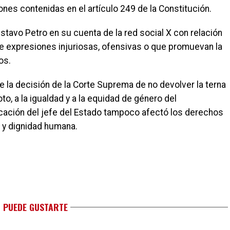
ones contenidas en el artículo 249 de la Constitución.
ustavo Petro en su cuenta de la red social X con relación
ne expresiones injuriosas, ofensivas o que promuevan la
os.
e la decisión de la Corte Suprema de no devolver la terna
, a la igualdad y a la equidad de género del
licación del jefe del Estado tampoco afectó los derechos
n y dignidad humana.
 PUEDE GUSTARTE