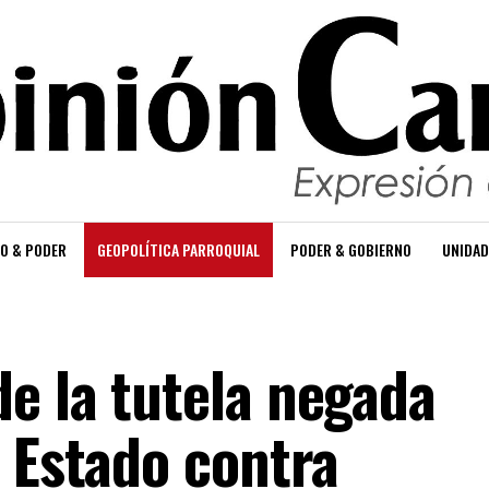
O & PODER
GEOPOLÍTICA PARROQUIAL
PODER & GOBIERNO
UNIDAD
e la tutela negada
e Estado contra