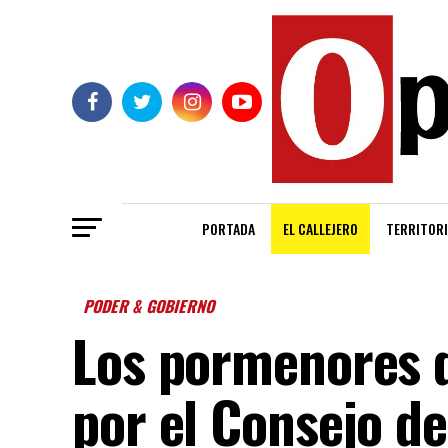
PORTADA
EL CALLEJERO
TERRITORI
PODER & GOBIERNO
Los pormenores d
por el Consejo d