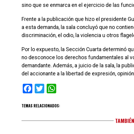
sino que se enmarca en el ejercicio de las funci
Frente a la publicación que hizo el presidente G
a esta demanda, la sala concluyó que no contie
discriminación, el odio, la violencia u otros flagel
Por lo expuesto, la Sección Cuarta determinó qu
no desconoce los derechos fundamentales al voto
demandante. Además, a juicio de la sala, la pub
del accionante a la libertad de expresión, opinió
Facebook
Twitter
WhatsApp
TEMAS RELACIONADOS:
TAMBIÉN