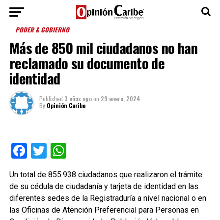
PODER & GOBIERNO
Más de 850 mil ciudadanos no han
reclamado su documento de
identidad
Published
3 años ago
on
29 enero, 2024
By
Opinión Caribe
Facebook
Twitter
WhatsApp
Un total de 855.938 ciudadanos que realizaron el trámite
de su cédula de ciudadanía y tarjeta de identidad en las
diferentes sedes de la Registraduría a nivel nacional o en
las Oficinas de Atención Preferencial para Personas en