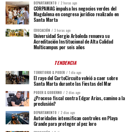
DEPARTAMENTO
2 horas ago
CORPAMAG impulsa los negocios verdes del
Magdalena en congreso jurídico realizado en
Santa Marta
EDUCACIÓN
3 horas ago
Universidad Sergio Arboleda renueva su
Acreditación Institucional de Alta Calidad
Multicampus por seis años
TENDENCIA
TERRITORIO & PODER
1 día ago
El rayo del CortoCircuito volvió a caer sobre
Santa Marta durante las Fiestas del Mar
PODER & GOBIERNO
2 días ago
¿Proceso fiscal contra Edgar Arias, camino a la
preclusión?
DEPARTAMENTO
2 días ago
Autoridades intensifican controles en Playa
Grande para proteger al pez loro