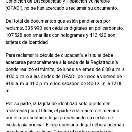
Condición de Discapacidad y Población Vulnerable
(OPADI), no se han acercado a reclamar su documento.
Del total de documentos que están pendientes por
reclamar, 335 990 son cédulas digitales en policarbonato,
107.528 son amarillas con hologramas y 412.420 son
tarjetas de identidad.
Para reclamar la cédula de ciudadanía, el titular debe
acercarse personalmente a la sede de la Registraduría
donde realizó el trámite, de lunes a viernes de 8:00 a. m. a
4:00 p. m. o a las sedes de OPADI, de lunes a viernes de
8:00 a. m. a 4:00 p. m. o los sábados de 8:00 a. m. a 12:00
m.
Por su parte, la tarjeta de identidad solo puede ser
reclamada por el titular, el padre o la madre del menor o
por el representante legal presentando su cédula de
ciudadanía original. El representante legal deberá además
acreditar dicha calidad. Cuando el padre o madre del