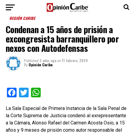
REGIÓN CARIBE
Condenan a 15 años de prisión a
excongresista barranquillero por
nexos con Autodefensas
Published
2 años ago
on
11 febrero, 2024
By
Opinión Caribe
Facebook
Twitter
WhatsApp
La Sala Especial de Primera Instancia de la Sala Penal de
la Corte Suprema de Justicia condenó al exrepresentante
a la Cámara, Alonso Rafael del Carmen Acosta Osio, a 15
años y 9 meses de prisión como autor responsable del