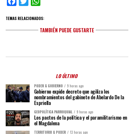
Facebook
Twitter
WhatsApp
TEMAS RELACIONADOS:
TAMBIÉN PUEDE GUSTARTE
LO ÚLTIMO
PODER & GOBIERNO
9 horas ago
Gobierno expide decreto que agiliza los
nombramientos del gabinete de Abelardo De la
Espriella
GEOPOLÍTICA PARROQUIAL
9 horas ago
Los pactos de la política y el paramilitarismo en
el Magdalena
TERRITORIO & PODER
13 horas ago