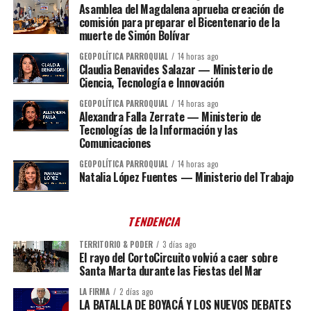
Asamblea del Magdalena aprueba creación de
comisión para preparar el Bicentenario de la
muerte de Simón Bolívar
GEOPOLÍTICA PARROQUIAL
14 horas ago
Claudia Benavides Salazar — Ministerio de
Ciencia, Tecnología e Innovación
GEOPOLÍTICA PARROQUIAL
14 horas ago
Alexandra Falla Zerrate — Ministerio de
Tecnologías de la Información y las
Comunicaciones
GEOPOLÍTICA PARROQUIAL
14 horas ago
Natalia López Fuentes — Ministerio del Trabajo
TENDENCIA
TERRITORIO & PODER
3 días ago
El rayo del CortoCircuito volvió a caer sobre
Santa Marta durante las Fiestas del Mar
LA FIRMA
2 días ago
LA BATALLA DE BOYACÁ Y LOS NUEVOS DEBATES