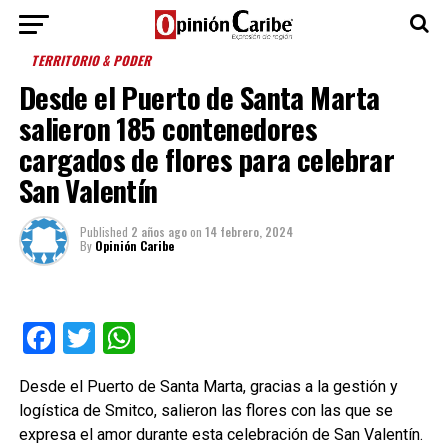
TERRITORIO & PODER
Desde el Puerto de Santa Marta
salieron 185 contenedores
cargados de flores para celebrar
San Valentín
Published
2 años ago
on
14 febrero, 2024
By
Opinión Caribe
Facebook
Twitter
WhatsApp
Desde el Puerto de Santa Marta, gracias a la gestión y
logística de Smitco, salieron las flores con las que se
expresa el amor durante esta celebración de San Valentín.