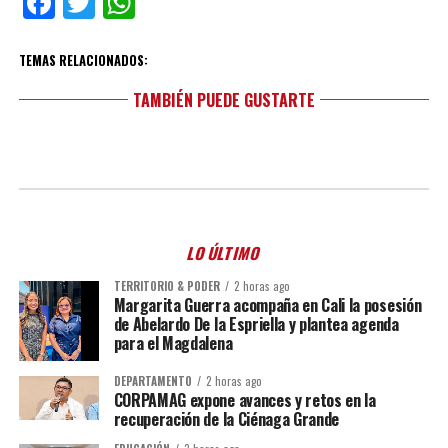
Facebook
Twitter
WhatsApp
TEMAS RELACIONADOS:
TAMBIÉN PUEDE GUSTARTE
LO ÚLTIMO
TERRITORIO & PODER
2 horas ago
Margarita Guerra acompaña en Cali la posesión
de Abelardo De la Espriella y plantea agenda
para el Magdalena
DEPARTAMENTO
2 horas ago
CORPAMAG expone avances y retos en la
recuperación de la Ciénaga Grande