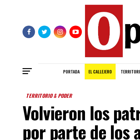
PORTADA
EL CALLEJERO
TERRITORI
TERRITORIO & PODER
Volvieron los pat
por parte de los 