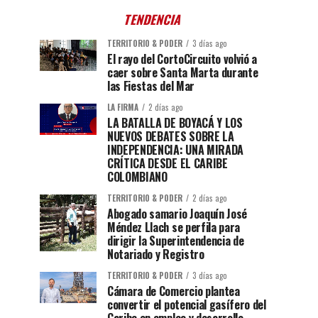
TENDENCIA
TERRITORIO & PODER
3 días ago
El rayo del CortoCircuito volvió a
caer sobre Santa Marta durante
las Fiestas del Mar
LA FIRMA
2 días ago
LA BATALLA DE BOYACÁ Y LOS
NUEVOS DEBATES SOBRE LA
INDEPENDENCIA: UNA MIRADA
CRÍTICA DESDE EL CARIBE
COLOMBIANO
TERRITORIO & PODER
2 días ago
Abogado samario Joaquín José
Méndez Llach se perfila para
dirigir la Superintendencia de
Notariado y Registro
TERRITORIO & PODER
3 días ago
Cámara de Comercio plantea
convertir el potencial gasífero del