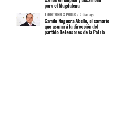
Caribe en empleo y desarrollo
para el Magdalena
TERRITORIO & PODER
2 días ago
Camilo Noguera Abello, el samario
que asumirá la dirección del
partido Defensores de la Patria