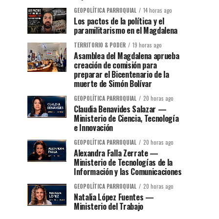
GEOPOLÍTICA PARROQUIAL
14 horas ago
Los pactos de la política y el
paramilitarismo en el Magdalena
TERRITORIO & PODER
19 horas ago
Asamblea del Magdalena aprueba
creación de comisión para
preparar el Bicentenario de la
muerte de Simón Bolívar
GEOPOLÍTICA PARROQUIAL
20 horas ago
Claudia Benavides Salazar —
Ministerio de Ciencia, Tecnología
e Innovación
GEOPOLÍTICA PARROQUIAL
20 horas ago
Alexandra Falla Zerrate —
Ministerio de Tecnologías de la
Información y las Comunicaciones
GEOPOLÍTICA PARROQUIAL
20 horas ago
Natalia López Fuentes —
Ministerio del Trabajo