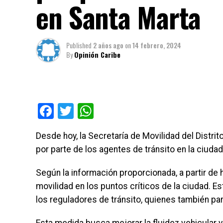
en Santa Marta
Published
2 años ago
on
14 febrero, 2024
By
Opinión Caribe
Facebook
Twitter
WhatsApp
Desde hoy, la Secretaría de Movilidad del Distrit
por parte de los agentes de tránsito en la ciudad
Según la información proporcionada, a partir de h
movilidad en los puntos críticos de la ciudad. E
los reguladores de tránsito, quienes también part