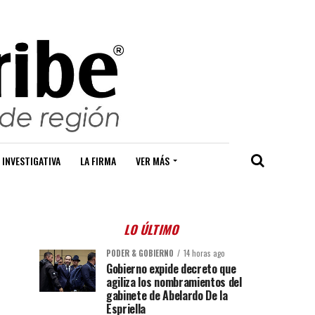
 INVESTIGATIVA
LA FIRMA
VER MÁS
LO ÚLTIMO
PODER & GOBIERNO
14 horas ago
Gobierno expide decreto que
agiliza los nombramientos del
gabinete de Abelardo De la
Espriella