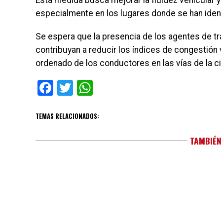
Esta medida busca mejorar la fluidez vehicular y 
especialmente en los lugares donde se han ident
Se espera que la presencia de los agentes de trá
contribuyan a reducir los índices de congestió
ordenado de los conductores en las vías de la c
Facebook
Twitter
WhatsApp
TEMAS RELACIONADOS:
TAMBIÉN