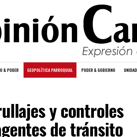
O & PODER
GEOPOLÍTICA PARROQUIAL
PODER & GOBIERNO
UNIDAD
rullajes y controles
agentes de tránsito