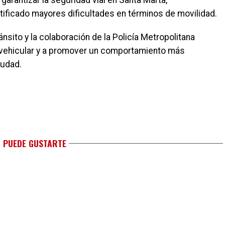
garantizar la seguridad vial en Santa Marta,
ificado mayores dificultades en términos de movilidad.
nsito y la colaboración de la Policía Metropolitana
n vehicular y a promover un comportamiento más
iudad.
 PUEDE GUSTARTE