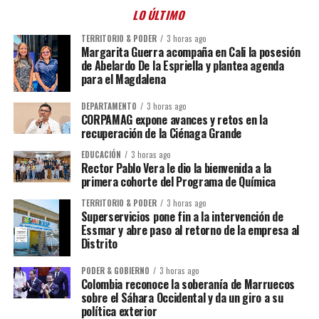
LO ÚLTIMO
TERRITORIO & PODER
3 horas ago
Margarita Guerra acompaña en Cali la posesión
de Abelardo De la Espriella y plantea agenda
para el Magdalena
DEPARTAMENTO
3 horas ago
CORPAMAG expone avances y retos en la
recuperación de la Ciénaga Grande
EDUCACIÓN
3 horas ago
Rector Pablo Vera le dio la bienvenida a la
primera cohorte del Programa de Química
TERRITORIO & PODER
3 horas ago
Superservicios pone fin a la intervención de
Essmar y abre paso al retorno de la empresa al
Distrito
PODER & GOBIERNO
3 horas ago
Colombia reconoce la soberanía de Marruecos
sobre el Sáhara Occidental y da un giro a su
política exterior