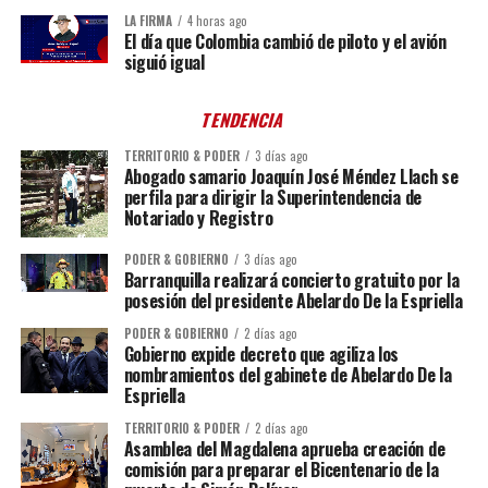
LA FIRMA
4 horas ago
El día que Colombia cambió de piloto y el avión
siguió igual
TENDENCIA
TERRITORIO & PODER
3 días ago
Abogado samario Joaquín José Méndez Llach se
perfila para dirigir la Superintendencia de
Notariado y Registro
PODER & GOBIERNO
3 días ago
Barranquilla realizará concierto gratuito por la
posesión del presidente Abelardo De la Espriella
PODER & GOBIERNO
2 días ago
Gobierno expide decreto que agiliza los
nombramientos del gabinete de Abelardo De la
Espriella
TERRITORIO & PODER
2 días ago
Asamblea del Magdalena aprueba creación de
comisión para preparar el Bicentenario de la