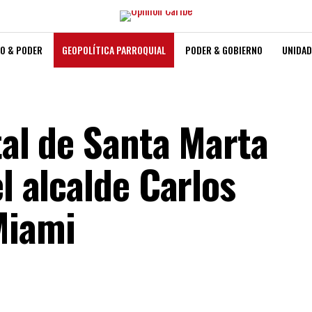
O & PODER
GEOPOLÍTICA PARROQUIAL
PODER & GOBIERNO
UNIDAD
tal de Santa Marta
el alcalde Carlos
 Miami