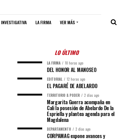
 INVESTIGATIVA
LA FIRMA
VER MÁS
LO ÚLTIMO
LA FIRMA
10 horas ago
DEL HONOR AL MANOSEO
EDITORIAL
12 horas ago
EL PAGARÉ DE ABELARDO
TERRITORIO & PODER
2 días ago
Margarita Guerra acompaña en
Cali la posesión de Abelardo De la
Espriella y plantea agenda para el
Magdalena
DEPARTAMENTO
2 días ago
CORPAMAG expone avances y