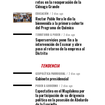
retos en la recuperación de la
Ciénaga Grande
EDUCACIÓN
2 días ago
Rector Pablo Vera le dio la
bienvenida a la primera cohorte
del Programa de Química
TERRITORIO & PODER
2 días ago
Superservicios pone fin a la
intervención de Essmar y abre
paso al retorno de la empresa al
Distrito
TENDENCIA
GEOPOLÍTICA PARROQUIAL
2 días ago
Gabinete presidencial
PODER & GOBIERNO
2 días ago
Expectativa en el Magdalena por
la participación de su dirigencia
política en la posesión de Abelardo
de la Espriella