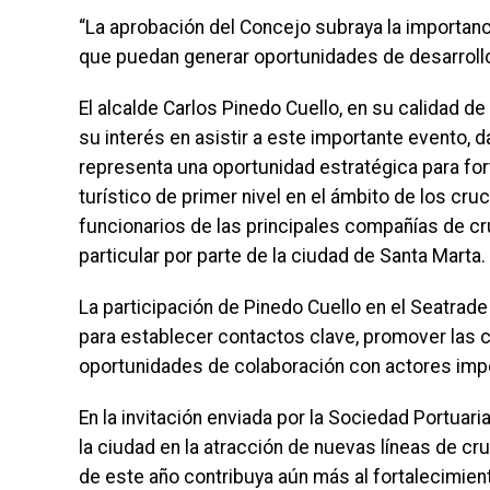
“La aprobación del Concejo subraya la importanc
que puedan generar oportunidades de desarrollo pa
El alcalde Carlos Pinedo Cuello, en su calidad d
su interés en asistir a este importante evento, 
representa una oportunidad estratégica para for
turístico de primer nivel en el ámbito de los cr
funcionarios de las principales compañías de cr
particular por parte de la ciudad de Santa Marta.
La participación de Pinedo Cuello en el Seatrad
para establecer contactos clave, promover las c
oportunidades de colaboración con actores impor
En la invitación enviada por la Sociedad Portua
la ciudad en la atracción de nuevas líneas de c
de este año contribuya aún más al fortalecimien