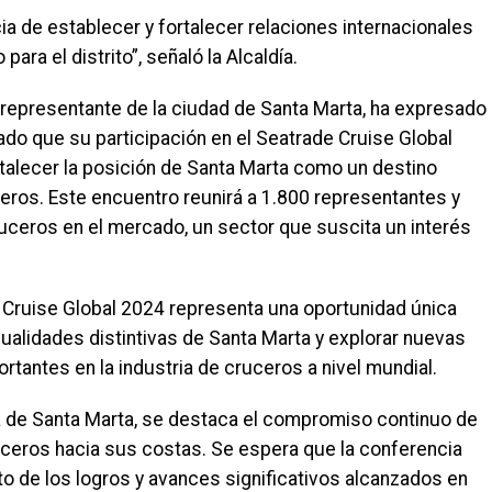
ia de establecer y fortalecer relaciones internacionales
ra el distrito”, señaló la Alcaldía.
e representante de la ciudad de Santa Marta, ha expresado
dado que su participación en el Seatrade Cruise Global
talecer la posición de Santa Marta como un destino
uceros. Este encuentro reunirá a 1.800 representantes y
uceros en el mercado, un sector que suscita un interés
e Cruise Global 2024 representa una oportunidad única
ualidades distintivas de Santa Marta y explorar nuevas
tantes en la industria de cruceros a nivel mundial.
ria de Santa Marta, se destaca el compromiso continuo de
ruceros hacia sus costas. Se espera que la conferencia
to de los logros y avances significativos alcanzados en