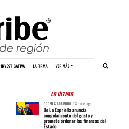
 INVESTIGATIVA
LA FIRMA
VER MÁS
LO ÚLTIMO
PODER & GOBIERNO
8 horas ago
De La Espriella anuncia
congelamiento del gasto y
promete ordenar las finanzas del
Estado