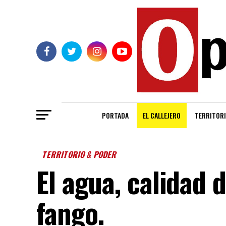
PORTADA
EL CALLEJERO
TERRITORI
TERRITORIO & PODER
El agua, calidad d
fango.