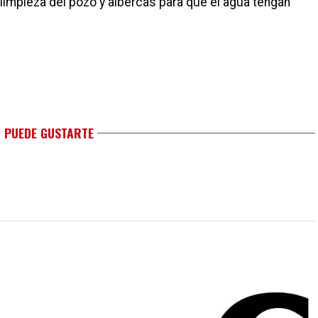
limpieza del pozo y albercas para que el agua tengan
 PUEDE GUSTARTE