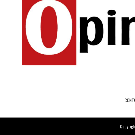
CONT
Copyrigh