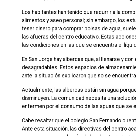
Los habitantes han tenido que recurrir a la com
alimentos y aseo personal; sin embargo, los estu
tener dinero para comprar bolsas de agua, suel
las afueras del centro educativo. Estas accion
las condiciones en las que se encuentra el líqui
En San Jorge hay albercas que, al llenarse y con 
desagradables. Estos espacios de almacenamient
ante la situación explicaron que no se encuentra
Actualmente, las albercas están sin agua porque n
disminuyen. La comunidad necesita una solución 
enfermen por el consumo de las aguas que se e
Cabe resaltar que el colegio San Fernando cuen
Ante esta situación, las directivas del centro 