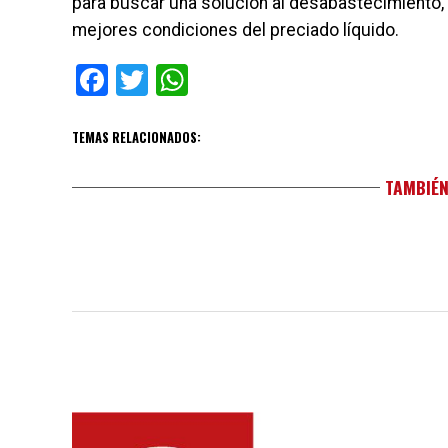
para buscar una solución al desabastecimiento, 
mejores condiciones del preciado líquido.
Facebook
Twitter
WhatsApp
TEMAS RELACIONADOS:
TAMBIÉN