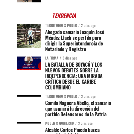
TENDENCIA
TERRITORIO & PODER
2 días ago
Abogado samario Joaquín José
Méndez Llach se perfila para
dirigir la Superintendencia de
Notariado y Registro
LA FIRMA
3 días ago
LA BATALLA DE BOYACÁ Y LOS
NUEVOS DEBATES SOBRE LA
INDEPENDENCIA: UNA MIRADA
CRÍTICA DESDE EL CARIBE
COLOMBIANO
TERRITORIO & PODER
3 días ago
Camilo Noguera Abello, el samario
que asumirá la dirección del
partido Defensores de la Patria
PODER & GOBIERNO
3 días ago
Alcalde Carlos Pinedo busca