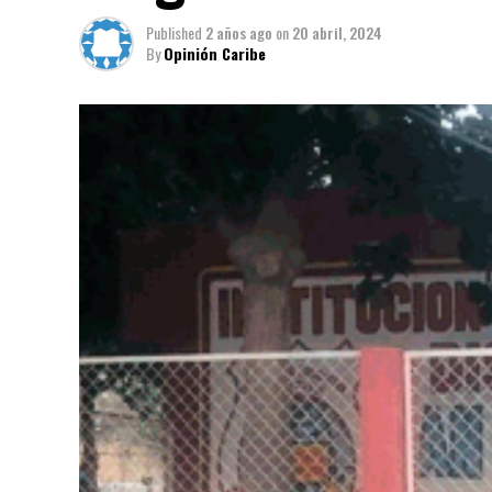
Published
2 años ago
on
20 abril, 2024
By
Opinión Caribe