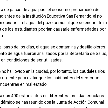
pra de pacas de agua para el consumo, preparación de
diantes de la Institución Educativa San Fernando, al no
en consumir el agua del pozo comunal que se encuentra a
es de los estudiantes podrían causarle enfermedades por
do.
el paso de los días, el agua se contamina y destila olores
o de agua fueron analizados por la Secretaría de Salud,
 en condiciones de ser utilizadas.
o ha llovido en la ciudad, por lo tanto, los caudales ríos
urgente para evitar que los habitantes del sector se
ncuentran en mal estado.
ta con 400 estudiantes en diferentes jornadas escolares.
académico se han reunido con la Junta de Acción Comunal