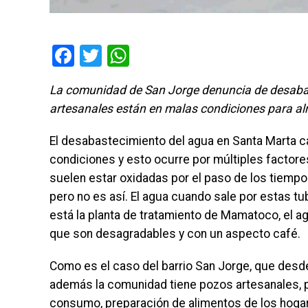
Facebook
Twitter
WhatsApp
La comunidad de San Jorge denuncia de desabas
artesanales están en malas condiciones para 
El desabastecimiento del agua en Santa Marta ca
condiciones y esto ocurre por múltiples factores
suelen estar oxidadas por el paso de los tiempo
pero no es así. El agua cuando sale por estas tub
está la planta de tratamiento de Mamatoco, el ag
que son desagradables y con un aspecto café.
Como es el caso del barrio San Jorge, que desde 
además la comunidad tiene pozos artesanales, p
consumo, preparación de alimentos de los hogare