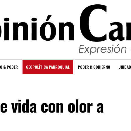
O & PODER
GEOPOLÍTICA PARROQUIAL
PODER & GOBIERNO
UNIDAD
e vida con olor a