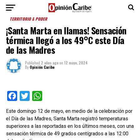
TERRITORIO & PODER
¡Santa Marta en llamas! Sensación
térmica llegó a los 49°C este Día
de las Madres
Published
2 años ago
on
12 mayo, 2024
By
Opinión Caribe
Facebook
Twitter
WhatsApp
Este domingo 12 de mayo, en medio de la celebración por
el Día de las Madres, Santa Marta registró temperaturas
superiores a las reportadas en los últimos meses, con una
sensación térmica de 49 grados centígrados a las 12:00