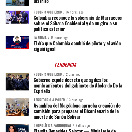
Distrito
PODER & GOBIERNO
16 horas ago
Colombia reconoce la soberanía de Marruecos
sobre el Sáhara Occidental y da un giro a su
política exterior
LA FIRMA
16 horas ago
El día que Colombia cambió de piloto y el avión
siguió igual
TENDENCIA
PODER & GOBIERNO
2 días ago
Gobierno expide decreto que agiliza los
nombramientos del gabinete de Abelardo De la
Espriella
TERRITORIO & PODER
3 días ago
Asamblea del Magdalena aprueba creación de
comisión para preparar el Bicentenario de la
muerte de Simón Bolívar
GEOPOLÍTICA PARROQUIAL
3 días ago
Claudia Benavides Salazar — Ministerio de