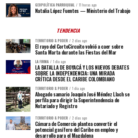
GEOPOLÍTICA PARROQUIAL
11 horas ago
Natalia López Fuentes — Ministerio del Trabajo
TENDENCIA
TERRITORIO & PODER
2 días ago
El rayo del CortoCircuito volvió a caer sobre
Santa Marta durante las Fiestas del Mar
LA FIRMA
1 día ago
LA BATALLA DE BOYACÁ Y LOS NUEVOS DEBATES
SOBRE LA INDEPENDENCIA: UNA MIRADA
CRÍTICA DESDE EL CARIBE COLOMBIANO
TERRITORIO & PODER
1 día ago
Abogado samario Joaquín José Méndez Llach se
perfila para dirigir la Superintendencia de
Notariado y Registro
TERRITORIO & PODER
2 días ago
Cámara de Comercio plantea convertir el
potencial gasífero del Caribe en empleo y
desarrollo para el Magdalena