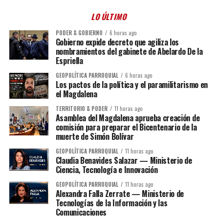
LO ÚLTIMO
PODER & GOBIERNO
6 horas ago
Gobierno expide decreto que agiliza los
nombramientos del gabinete de Abelardo De la
Espriella
GEOPOLÍTICA PARROQUIAL
6 horas ago
Los pactos de la política y el paramilitarismo en
el Magdalena
TERRITORIO & PODER
11 horas ago
Asamblea del Magdalena aprueba creación de
comisión para preparar el Bicentenario de la
muerte de Simón Bolívar
GEOPOLÍTICA PARROQUIAL
11 horas ago
Claudia Benavides Salazar — Ministerio de
Ciencia, Tecnología e Innovación
GEOPOLÍTICA PARROQUIAL
11 horas ago
Alexandra Falla Zerrate — Ministerio de
Tecnologías de la Información y las
Comunicaciones