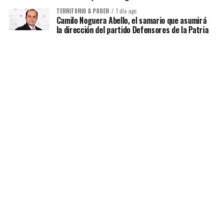
TERRITORIO & PODER
1 día ago
Camilo Noguera Abello, el samario que asumirá
la dirección del partido Defensores de la Patria