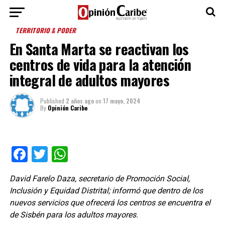
TERRITORIO & PODER
En Santa Marta se reactivan los
centros de vida para la atención
integral de adultos mayores
Published
2 años ago
on
17 mayo, 2024
By
Opinión Caribe
Facebook
Twitter
WhatsApp
David Farelo Daza, secretario de Promoción Social,
Inclusión y Equidad Distrital; informó que dentro de los
nuevos servicios que ofrecerá los centros se encuentra el
de Sisbén para los adultos mayores.