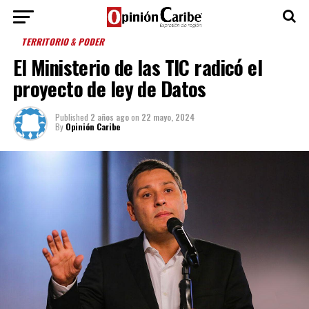
TERRITORIO & PODER
El Ministerio de las TIC radicó el
proyecto de ley de Datos
Published
2 años ago
on
22 mayo, 2024
By
Opinión Caribe