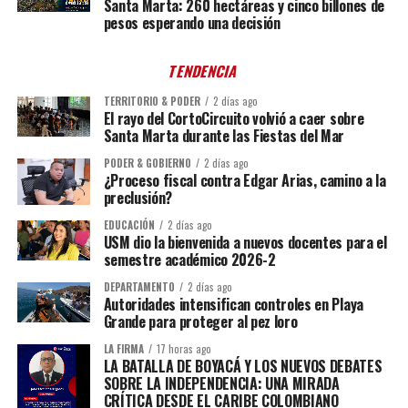
Santa Marta: 260 hectáreas y cinco billones de
pesos esperando una decisión
TENDENCIA
TERRITORIO & PODER
2 días ago
El rayo del CortoCircuito volvió a caer sobre
Santa Marta durante las Fiestas del Mar
PODER & GOBIERNO
2 días ago
¿Proceso fiscal contra Edgar Arias, camino a la
preclusión?
EDUCACIÓN
2 días ago
USM dio la bienvenida a nuevos docentes para el
semestre académico 2026-2
DEPARTAMENTO
2 días ago
Autoridades intensifican controles en Playa
Grande para proteger al pez loro
LA FIRMA
17 horas ago
LA BATALLA DE BOYACÁ Y LOS NUEVOS DEBATES
SOBRE LA INDEPENDENCIA: UNA MIRADA
CRÍTICA DESDE EL CARIBE COLOMBIANO