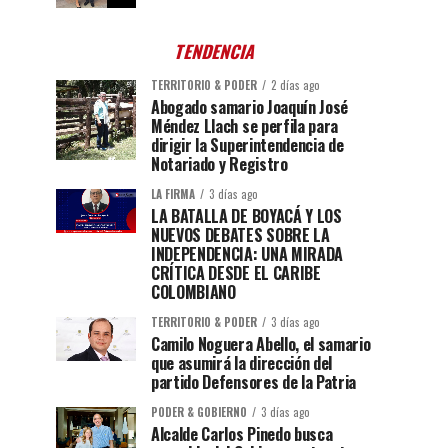
TENDENCIA
TERRITORIO & PODER
2 días ago
Abogado samario Joaquín José
Méndez Llach se perfila para
dirigir la Superintendencia de
Notariado y Registro
LA FIRMA
3 días ago
LA BATALLA DE BOYACÁ Y LOS
NUEVOS DEBATES SOBRE LA
INDEPENDENCIA: UNA MIRADA
CRÍTICA DESDE EL CARIBE
COLOMBIANO
TERRITORIO & PODER
3 días ago
Camilo Noguera Abello, el samario
que asumirá la dirección del
partido Defensores de la Patria
PODER & GOBIERNO
3 días ago
Alcalde Carlos Pinedo busca