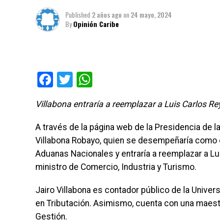
Published
2 años ago
on
24 mayo, 2024
By
Opinión Caribe
Facebook
Twitter
WhatsApp
Villabona entraría a reemplazar a Luis Carlos Re
A través de la página web de la Presidencia de la
Villabona Robayo, quien se desempeñaría como e
Aduanas Nacionales y entraría a reemplazar a Lui
ministro de Comercio, Industria y Turismo.
Jairo Villabona es contador público de la Univer
en Tributación. Asimismo, cuenta con una maestr
Gestión.