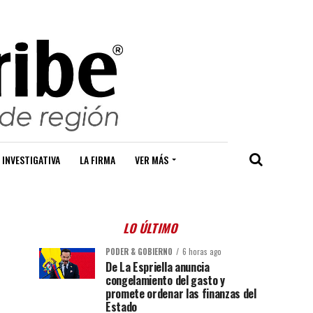
 INVESTIGATIVA
LA FIRMA
VER MÁS
LO ÚLTIMO
PODER & GOBIERNO
6 horas ago
De La Espriella anuncia
congelamiento del gasto y
promete ordenar las finanzas del
Estado