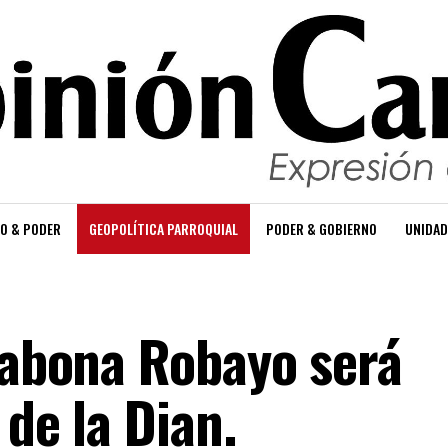
O & PODER
GEOPOLÍTICA PARROQUIAL
PODER & GOBIERNO
UNIDAD
llabona Robayo será
 de la Dian.