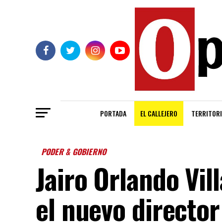
PORTADA
EL CALLEJERO
TERRITORI
PODER & GOBIERNO
Jairo Orlando Vi
el nuevo director