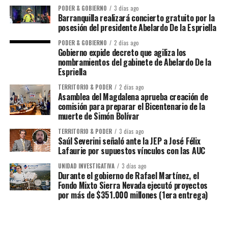
PODER & GOBIERNO
3 días ago
Barranquilla realizará concierto gratuito por la
posesión del presidente Abelardo De la Espriella
PODER & GOBIERNO
2 días ago
Gobierno expide decreto que agiliza los
nombramientos del gabinete de Abelardo De la
Espriella
TERRITORIO & PODER
2 días ago
Asamblea del Magdalena aprueba creación de
comisión para preparar el Bicentenario de la
muerte de Simón Bolívar
TERRITORIO & PODER
3 días ago
Saúl Severini señaló ante la JEP a José Félix
Lafaurie por supuestos vínculos con las AUC
UNIDAD INVESTIGATIVA
3 días ago
Durante el gobierno de Rafael Martínez, el
Fondo Mixto Sierra Nevada ejecutó proyectos
por más de $351.000 millones (1era entrega)