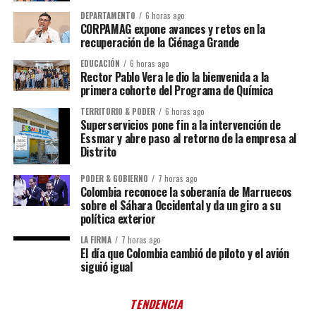
DEPARTAMENTO
6 horas ago
CORPAMAG expone avances y retos en la
recuperación de la Ciénaga Grande
EDUCACIÓN
6 horas ago
Rector Pablo Vera le dio la bienvenida a la
primera cohorte del Programa de Química
TERRITORIO & PODER
6 horas ago
Superservicios pone fin a la intervención de
Essmar y abre paso al retorno de la empresa al
Distrito
PODER & GOBIERNO
7 horas ago
Colombia reconoce la soberanía de Marruecos
sobre el Sáhara Occidental y da un giro a su
política exterior
LA FIRMA
7 horas ago
El día que Colombia cambió de piloto y el avión
siguió igual
TENDENCIA