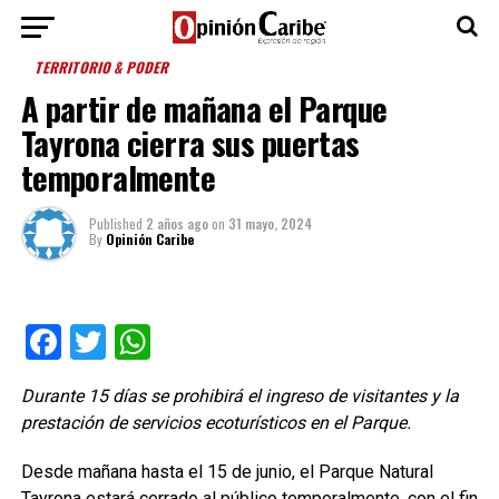
TERRITORIO & PODER
A partir de mañana el Parque
Tayrona cierra sus puertas
temporalmente
Published
2 años ago
on
31 mayo, 2024
By
Opinión Caribe
Facebook
Twitter
WhatsApp
Durante 15 días se prohibirá el ingreso de visitantes y la
prestación de servicios ecoturísticos en el Parque.
Desde mañana hasta el 15 de junio, el Parque Natural
Tayrona estará cerrado al público temporalmente, con el fin