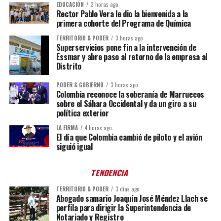
EDUCACIÓN
3 horas ago
Rector Pablo Vera le dio la bienvenida a la
primera cohorte del Programa de Química
TERRITORIO & PODER
3 horas ago
Superservicios pone fin a la intervención de
Essmar y abre paso al retorno de la empresa al
Distrito
PODER & GOBIERNO
3 horas ago
Colombia reconoce la soberanía de Marruecos
sobre el Sáhara Occidental y da un giro a su
política exterior
LA FIRMA
4 horas ago
El día que Colombia cambió de piloto y el avión
siguió igual
TENDENCIA
TERRITORIO & PODER
3 días ago
Abogado samario Joaquín José Méndez Llach se
perfila para dirigir la Superintendencia de
Notariado y Registro