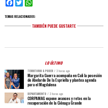
Facebook
Twitter
WhatsApp
TEMAS RELACIONADOS:
TAMBIÉN PUEDE GUSTARTE
LO ÚLTIMO
TERRITORIO & PODER
3 horas ago
Margarita Guerra acompaña en Cali la posesión
de Abelardo De la Espriella y plantea agenda
para el Magdalena
DEPARTAMENTO
3 horas ago
CORPAMAG expone avances y retos en la
recuperación de la Ciénaga Grande