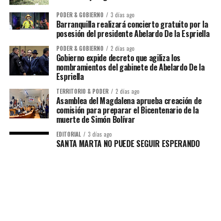
PODER & GOBIERNO
3 días ago
Barranquilla realizará concierto gratuito por la
posesión del presidente Abelardo De la Espriella
PODER & GOBIERNO
2 días ago
Gobierno expide decreto que agiliza los
nombramientos del gabinete de Abelardo De la
Espriella
TERRITORIO & PODER
2 días ago
Asamblea del Magdalena aprueba creación de
comisión para preparar el Bicentenario de la
muerte de Simón Bolívar
EDITORIAL
3 días ago
SANTA MARTA NO PUEDE SEGUIR ESPERANDO