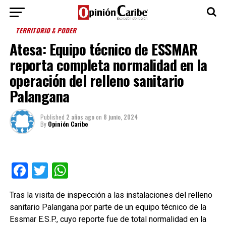
TERRITORIO & PODER
Atesa: Equipo técnico de ESSMAR
reporta completa normalidad en la
operación del relleno sanitario
Palangana
Published
2 años ago
on
8 junio, 2024
By
Opinión Caribe
Facebook
Twitter
WhatsApp
Tras la visita de inspección a las instalaciones del relleno
sanitario Palangana por parte de un equipo técnico de la
Essmar E.S.P., cuyo reporte fue de total normalidad en la