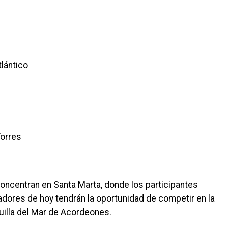
lántico
Torres
 concentran en Santa Marta, donde los participantes
nadores de hoy tendrán la oportunidad de competir en la
tuilla del Mar de Acordeones.