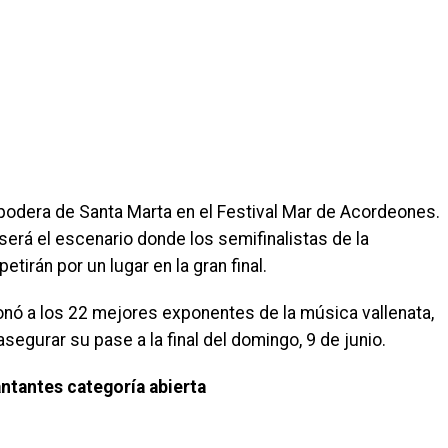
podera de Santa Marta en el Festival Mar de Acordeones.
será el escenario donde los semifinalistas de la
tirán por un lugar en la gran final.
cionó a los 22 mejores exponentes de la música vallenata,
egurar su pase a la final del domingo, 9 de junio.
antantes categoría abierta