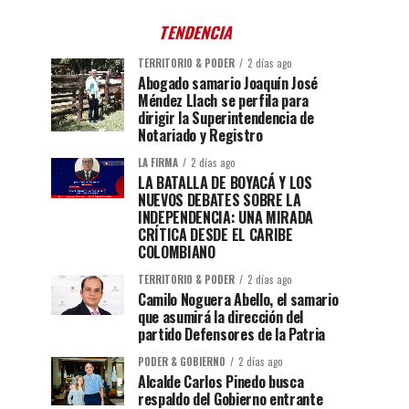
TENDENCIA
TERRITORIO & PODER
2 días ago
Abogado samario Joaquín José
Méndez Llach se perfila para
dirigir la Superintendencia de
Notariado y Registro
LA FIRMA
2 días ago
LA BATALLA DE BOYACÁ Y LOS
NUEVOS DEBATES SOBRE LA
INDEPENDENCIA: UNA MIRADA
CRÍTICA DESDE EL CARIBE
COLOMBIANO
TERRITORIO & PODER
2 días ago
Camilo Noguera Abello, el samario
que asumirá la dirección del
partido Defensores de la Patria
PODER & GOBIERNO
2 días ago
Alcalde Carlos Pinedo busca
respaldo del Gobierno entrante