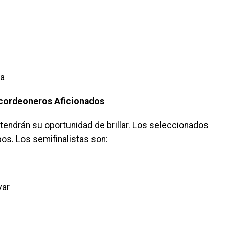
ta
Acordeoneros Aficionados
endrán su oportunidad de brillar. Los seleccionados
os. Los semifinalistas son:
var