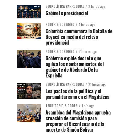
GEOPOLÍTICA PARROQUIAL
2 horas ago
Gabinete presidencial
PODER & GOBIERNO
4 horas ago
Colombia conmemora la Batalla de
Boyacá en medio del relevo
presidencial
PODER & GOBIERNO
21 horas ago
Gobierno expide decreto que
agiliza los nombramientos del
gabinete de Abelardo De la
Espriella
GEOPOLÍTICA PARROQUIAL
21 horas ago
Los pactos de la política y el
paramilitarismo en el Magdalena
TERRITORIO & PODER
1 día ago
Asamblea del Magdalena aprueba
creación de comisión para
preparar el Bicentenario de la
muerte de Simón Bolívar