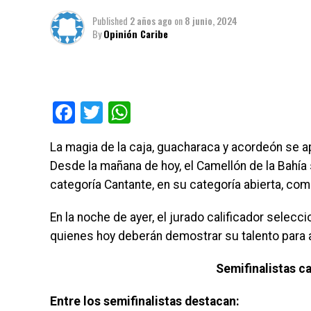
Published
2 años ago
on
8 junio, 2024
By
Opinión Caribe
Facebook
Twitter
WhatsApp
La magia de la caja, guacharaca y acordeón se a
Desde la mañana de hoy, el Camellón de la Bahía 
categoría Cantante, en su categoría abierta, compe
En la noche de ayer, el jurado calificador selec
quienes hoy deberán demostrar su talento para as
Semifinalistas c
Entre los semifinalistas destacan: