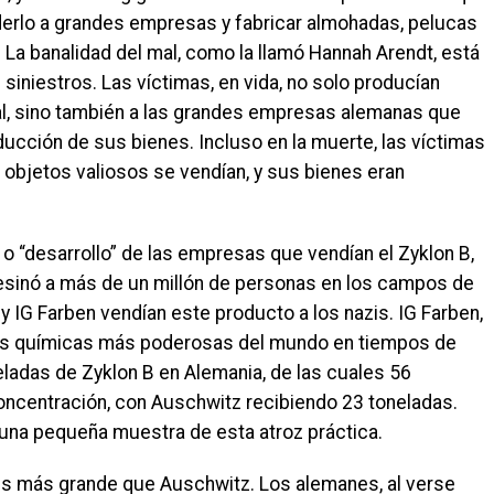
nderlo a grandes empresas y fabricar almohadas, pelucas
La banalidad del mal, como la llamó Hannah Arendt, está
niestros. Las víctimas, en vida, no solo producían
l, sino también a las grandes empresas alemanas que
ducción de sus bienes. Incluso en la muerte, las víctimas
s objetos valiosos se vendían, y sus bienes eran
 “desarrollo” de las empresas que vendían el Zyklon B,
sesinó a más de un millón de personas en los campos de
IG Farben vendían este producto a los nazis. IG Farben,
esas químicas más poderosas del mundo en tiempos de
eladas de Zyklon B en Alemania, de las cuales 56
ncentración, con Auschwitz recibiendo 23 toneladas.
s una pequeña muestra de esta atroz práctica.
es más grande que Auschwitz. Los alemanes, al verse