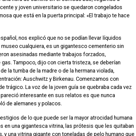
scente y joven universitario se quedaron congelados
osa que está en la puerta principal: «El trabajo te hace
spañol, nos explicó que no se podían llevar líquidos
un museo cualquiera, es un gigantesco cementerio sin
ron asesinadas mediante trabajos forzados,
as. Tampoco, dijo con cierta tristeza, se deberían
 de la tumba de la madre o de la hermana violada,
entración: Auschwitz y Birkenau. Comenzamos con
de trágico. La voz de la joven guía se quebraba cada vez
e pareció interesante en sus relatos es que nunca
abló de alemanes y polacos.
vestigios de lo que puede ser la mayor atrocidad humana
s en una gigantesca vitrina, las prótesis que les quitaban
as, y una vitrina gigante con toneladas de pelo humano que