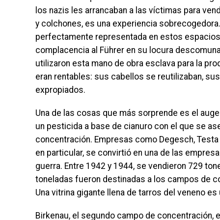
los nazis les arrancaban a las víctimas para ve
y colchones, es una experiencia sobrecogedora. 
perfectamente representada en estos espacios si
complacencia al Führer en su locura descomuna
utilizaron esta mano de obra esclava para la pro
eran rentables: sus cabellos se reutilizaban, su
expropiados.
Una de las cosas que más sorprende es el auge o
un pesticida a base de cianuro con el que se a
concentración. Empresas como Degesch, Testa y 
en particular, se convirtió en una de las empr
guerra. Entre 1942 y 1944, se vendieron 729 ton
toneladas fueron destinadas a los campos de co
Una vitrina gigante llena de tarros del veneno e
Birkenau, el segundo campo de concentración, 