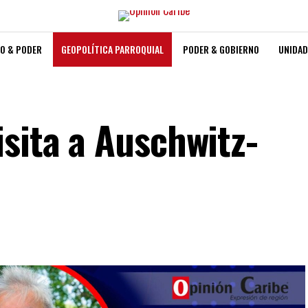
O & PODER
GEOPOLÍTICA PARROQUIAL
PODER & GOBIERNO
UNIDAD
sita a Auschwitz-