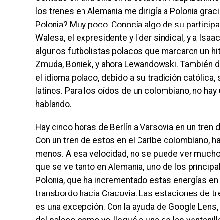
los trenes en Alemania me dirigía a Polonia grac
Polonia? Muy poco. Conocía algo de su participac
Walesa, el expresidente y líder sindical, y a Isaa
algunos futbolistas polacos que marcaron un hito
Zmuda, Boniek, y ahora Lewandowski. También des
el idioma polaco, debido a su tradición católica
latinos. Para los oídos de un colombiano, no hay 
hablando.
Hay cinco horas de Berlín a Varsovia en un tren 
Con un tren de estos en el Caribe colombiano, h
menos. A esa velocidad, no se puede ver mucho, 
que se ve tanto en Alemania, uno de los princip
Polonia, que ha incrementado estas energías en l
transbordo hacia Cracovia. Las estaciones de tr
es una excepción. Con la ayuda de Google Lens, 