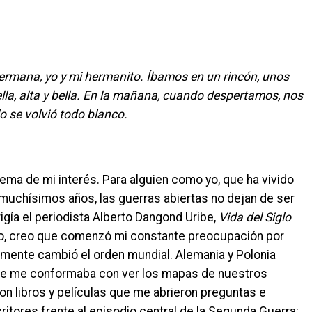
ermana, yo y mi hermanito. Íbamos en un rincón, unos
la, alta y bella. En la mañana, cuando despertamos, nos
 se volvió todo blanco.
ma de mi interés. Para alguien como yo, que ha vivido
muchísimos años, las guerras abiertas no dejan de ser
igía el periodista Alberto Dangond Uribe,
Vida del Siglo
egro, creo que comenzó mi constante preocupación por
mente cambió el orden mundial. Alemania y Polonia
ue me conformaba con ver los mapas de nuestros
on libros y películas que me abrieron preguntas e
ritores frente al episodio central de la Segunda Guerra: