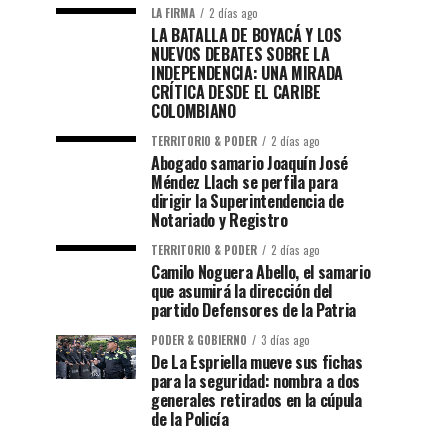
LA FIRMA
2 días ago
LA BATALLA DE BOYACÁ Y LOS
NUEVOS DEBATES SOBRE LA
INDEPENDENCIA: UNA MIRADA
CRÍTICA DESDE EL CARIBE
COLOMBIANO
TERRITORIO & PODER
2 días ago
Abogado samario Joaquín José
Méndez Llach se perfila para
dirigir la Superintendencia de
Notariado y Registro
TERRITORIO & PODER
2 días ago
Camilo Noguera Abello, el samario
que asumirá la dirección del
partido Defensores de la Patria
PODER & GOBIERNO
3 días ago
De La Espriella mueve sus fichas
para la seguridad: nombra a dos
generales retirados en la cúpula
de la Policía