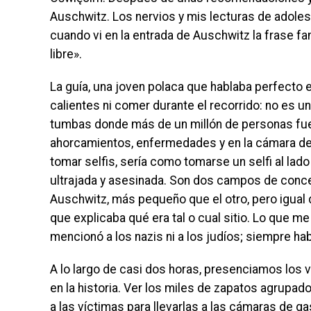
Auschwitz. Los nervios y mis lecturas de adole
cuando vi en la entrada de Auschwitz la frase fam
libre».
La guía, una joven polaca que hablaba perfecto e
calientes ni comer durante el recorrido: no es 
tumbas donde más de un millón de personas fue
ahorcamientos, enfermedades y en la cámara de g
tomar selfis, sería como tomarse un selfi al lado
ultrajada y asesinada. Son dos campos de conc
Auschwitz, más pequeño que el otro, pero igual 
que explicaba qué era tal o cual sitio. Lo que m
mencionó a los nazis ni a los judíos; siempre h
A lo largo de casi dos horas, presenciamos los 
en la historia. Ver los miles de zapatos agrupado
a las víctimas para llevarlas a las cámaras de g