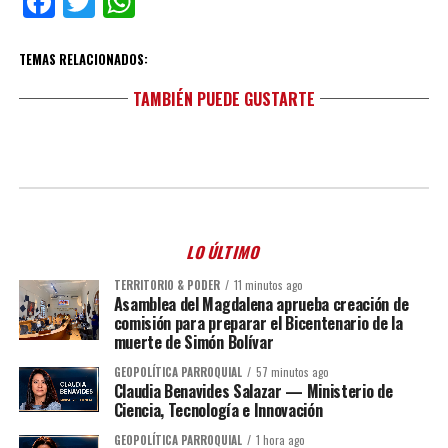
Facebook
Twitter
WhatsApp
TEMAS RELACIONADOS:
TAMBIÉN PUEDE GUSTARTE
LO ÚLTIMO
TERRITORIO & PODER
11 minutos ago
Asamblea del Magdalena aprueba creación de
comisión para preparar el Bicentenario de la
muerte de Simón Bolívar
GEOPOLÍTICA PARROQUIAL
57 minutos ago
Claudia Benavides Salazar — Ministerio de
Ciencia, Tecnología e Innovación
GEOPOLÍTICA PARROQUIAL
1 hora ago