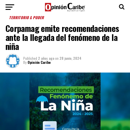
TERRITORIO & PODER
Corpamag emite recomendaciones
ante la llegada del fenómeno de la
niña
Published
2 años ago
on
28 junio, 2024
By
Opinión Caribe