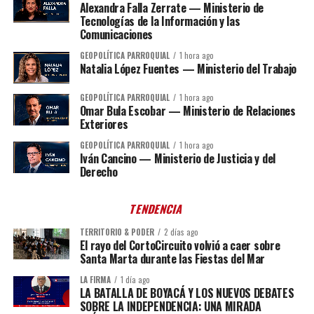
Alexandra Falla Zerrate — Ministerio de
Tecnologías de la Información y las
Comunicaciones
GEOPOLÍTICA PARROQUIAL
1 hora ago
Natalia López Fuentes — Ministerio del Trabajo
GEOPOLÍTICA PARROQUIAL
1 hora ago
Omar Bula Escobar — Ministerio de Relaciones
Exteriores
GEOPOLÍTICA PARROQUIAL
1 hora ago
Iván Cancino — Ministerio de Justicia y del
Derecho
TENDENCIA
TERRITORIO & PODER
2 días ago
El rayo del CortoCircuito volvió a caer sobre
Santa Marta durante las Fiestas del Mar
LA FIRMA
1 día ago
LA BATALLA DE BOYACÁ Y LOS NUEVOS DEBATES
SOBRE LA INDEPENDENCIA: UNA MIRADA