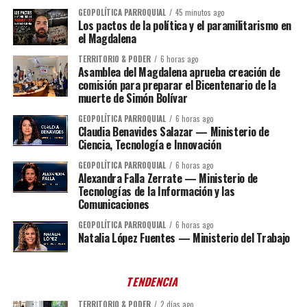
GEOPOLÍTICA PARROQUIAL
45 minutos ago
Los pactos de la política y el paramilitarismo en
el Magdalena
TERRITORIO & PODER
6 horas ago
Asamblea del Magdalena aprueba creación de
comisión para preparar el Bicentenario de la
muerte de Simón Bolívar
GEOPOLÍTICA PARROQUIAL
6 horas ago
Claudia Benavides Salazar — Ministerio de
Ciencia, Tecnología e Innovación
GEOPOLÍTICA PARROQUIAL
6 horas ago
Alexandra Falla Zerrate — Ministerio de
Tecnologías de la Información y las
Comunicaciones
GEOPOLÍTICA PARROQUIAL
6 horas ago
Natalia López Fuentes — Ministerio del Trabajo
TENDENCIA
TERRITORIO & PODER
2 días ago