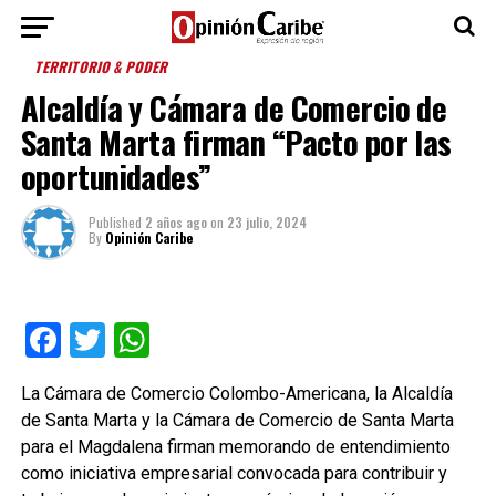
TERRITORIO & PODER
Alcaldía y Cámara de Comercio de
Santa Marta firman “Pacto por las
oportunidades”
Published
2 años ago
on
23 julio, 2024
By
Opinión Caribe
Facebook
Twitter
WhatsApp
La Cámara de Comercio Colombo-Americana, la Alcaldía
de Santa Marta y la Cámara de Comercio de Santa Marta
para el Magdalena firman memorando de entendimiento
como iniciativa empresarial convocada para contribuir y