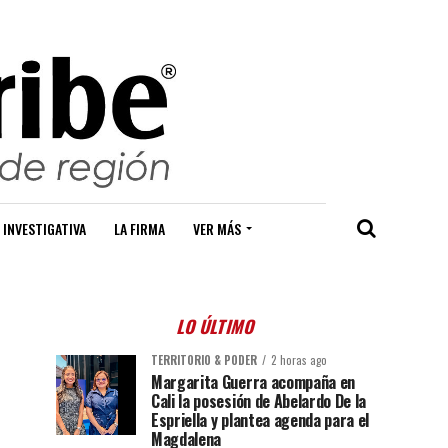
 INVESTIGATIVA
LA FIRMA
VER MÁS
LO ÚLTIMO
TERRITORIO & PODER
2 horas ago
Margarita Guerra acompaña en
Cali la posesión de Abelardo De la
Espriella y plantea agenda para el
Magdalena