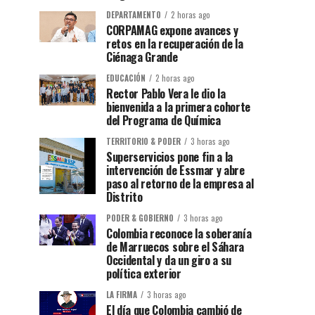
DEPARTAMENTO
2 horas ago
CORPAMAG expone avances y
retos en la recuperación de la
Ciénaga Grande
EDUCACIÓN
2 horas ago
Rector Pablo Vera le dio la
bienvenida a la primera cohorte
del Programa de Química
TERRITORIO & PODER
3 horas ago
Superservicios pone fin a la
intervención de Essmar y abre
paso al retorno de la empresa al
Distrito
PODER & GOBIERNO
3 horas ago
Colombia reconoce la soberanía
de Marruecos sobre el Sáhara
Occidental y da un giro a su
política exterior
LA FIRMA
3 horas ago
El día que Colombia cambió de