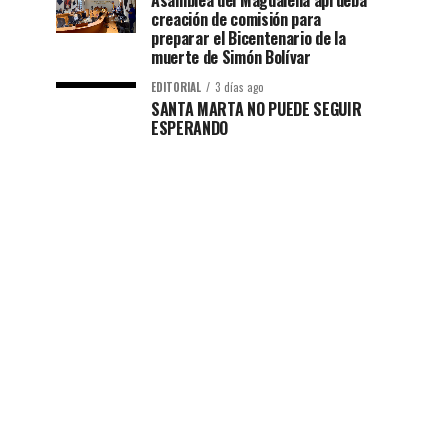
Asamblea del Magdalena aprueba
creación de comisión para
preparar el Bicentenario de la
muerte de Simón Bolívar
EDITORIAL
3 días ago
SANTA MARTA NO PUEDE SEGUIR
ESPERANDO