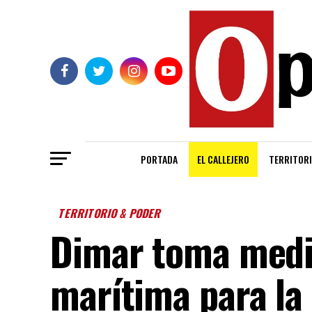
PORTADA
EL CALLEJERO
TERRITORI
TERRITORIO & PODER
Dimar toma medi
marítima para la 