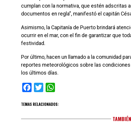
cumplan con la normativa, que estén adscritas a
documentos en regla”, manifestó el capitán Cés
Asimismo, la Capitanía de Puerto brindará atenc
ocurrir en el mar, con el fin de garantizar que t
festividad.
Por último, hacen un llamado a la comunidad pa
reportes meteorológicos sobre las condiciones 
los últimos días.
Facebook
Twitter
WhatsApp
TEMAS RELACIONADOS:
TAMBIÉN