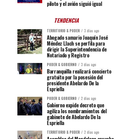
piloto y el avión siguió igual
TENDENCIA
TERRITORIO & PODER
3 días ago
Abogado samario Joaquín José
Méndez Llach se perfila para
dirigir la Superintendencia de
Notariado y Registro
PODER & GOBIERNO
3 días ago
Barranquilla realizará concierto
gratuito por la posesión del
presidente Abelardo De la
Espriella
PODER & GOBIERNO
2 días ago
Gobierno expide decreto que
agiliza los nombramientos del
gabinete de Abelardo De la
Espriella
TERRITORIO & PODER
2 días ago