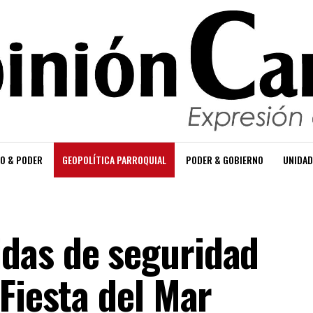
O & PODER
GEOPOLÍTICA PARROQUIAL
PODER & GOBIERNO
UNIDAD
das de seguridad
Fiesta del Mar