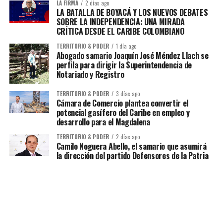
LA FIRMA
2 días ago
LA BATALLA DE BOYACÁ Y LOS NUEVOS DEBATES
SOBRE LA INDEPENDENCIA: UNA MIRADA
CRÍTICA DESDE EL CARIBE COLOMBIANO
TERRITORIO & PODER
1 día ago
Abogado samario Joaquín José Méndez Llach se
perfila para dirigir la Superintendencia de
Notariado y Registro
TERRITORIO & PODER
3 días ago
Cámara de Comercio plantea convertir el
potencial gasífero del Caribe en empleo y
desarrollo para el Magdalena
TERRITORIO & PODER
2 días ago
Camilo Noguera Abello, el samario que asumirá
la dirección del partido Defensores de la Patria