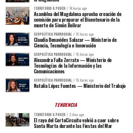
TERRITORIO & PODER
14 horas ago
Asamblea del Magdalena aprueba creación de
comisión para preparar el Bicentenario de la
muerte de Simón Bolívar
GEOPOLÍTICA PARROQUIAL
15 horas ago
Claudia Benavides Salazar — Ministerio de
Ciencia, Tecnología e Innovación
GEOPOLÍTICA PARROQUIAL
15 horas ago
Alexandra Falla Zerrate — Ministerio de
Tecnologías de la Información y las
Comunicaciones
GEOPOLÍTICA PARROQUIAL
15 horas ago
Natalia López Fuentes — Ministerio del Trabajo
TENDENCIA
TERRITORIO & PODER
3 días ago
El rayo del CortoCircuito volvió a caer sobre
Santa Marta durante las Fiestas del Mar