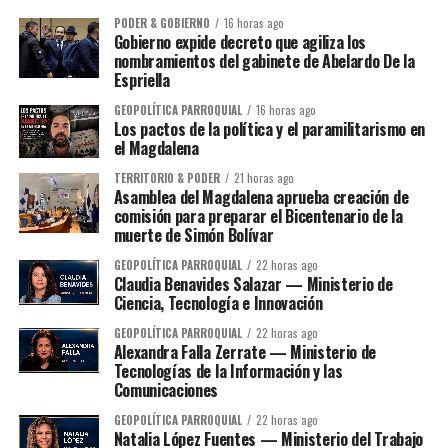
PODER & GOBIERNO
16 horas ago
Gobierno expide decreto que agiliza los
nombramientos del gabinete de Abelardo De la
Espriella
GEOPOLÍTICA PARROQUIAL
16 horas ago
Los pactos de la política y el paramilitarismo en
el Magdalena
TERRITORIO & PODER
21 horas ago
Asamblea del Magdalena aprueba creación de
comisión para preparar el Bicentenario de la
muerte de Simón Bolívar
GEOPOLÍTICA PARROQUIAL
22 horas ago
Claudia Benavides Salazar — Ministerio de
Ciencia, Tecnología e Innovación
GEOPOLÍTICA PARROQUIAL
22 horas ago
Alexandra Falla Zerrate — Ministerio de
Tecnologías de la Información y las
Comunicaciones
GEOPOLÍTICA PARROQUIAL
22 horas ago
Natalia López Fuentes — Ministerio del Trabajo