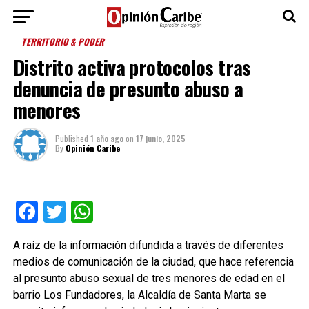
TERRITORIO & PODER
Distrito activa protocolos tras
denuncia de presunto abuso a
menores
Published
1 año ago
on
17 junio, 2025
By
Opinión Caribe
Facebook
Twitter
WhatsApp
A raíz de la información difundida a través de diferentes
medios de comunicación de la ciudad, que hace referencia
al presunto abuso sexual de tres menores de edad en el
barrio Los Fundadores, la Alcaldía de Santa Marta se