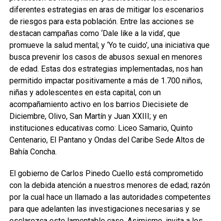
diferentes estrategias en aras de mitigar los escenarios
de riesgos para esta población. Entre las acciones se
destacan campañas como ‘Dale like a la vida’, que
promueve la salud mental; y ‘Yo te cuido’, una iniciativa que
busca prevenir los casos de abusos sexual en menores
de edad. Estas dos estrategias implementadas, nos han
permitido impactar positivamente a más de 1.700 niños,
niñas y adolescentes en esta capital, con un
acompañamiento activo en los barrios Diecisiete de
Diciembre, Olivo, San Martín y Juan XXIII; y en
instituciones educativas como: Liceo Samario, Quinto
Centenario, El Pantano y Ondas del Caribe Sede Altos de
Bahía Concha.
El gobierno de Carlos Pinedo Cuello está comprometido
con la debida atención a nuestros menores de edad; razón
por la cual hace un llamado a las autoridades competentes
para que adelanten las investigaciones necesarias y se
esclarezca este lamentable caso. Asimismo, invita a los