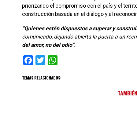
priorizando el compromiso con el país y el terri
construcción basada en el diálogo y el recono
“Quienes estén dispuestos a superar y construi
comunicado, dejando abierta la puerta a un ree
del amor, no del odio”.
Facebook
Twitter
WhatsApp
TEMAS RELACIONADOS:
TAMBIÉN