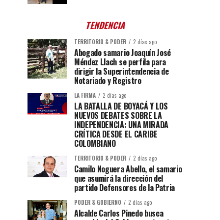
TENDENCIA
TERRITORIO & PODER
2 días ago
Abogado samario Joaquín José
Méndez Llach se perfila para
dirigir la Superintendencia de
Notariado y Registro
LA FIRMA
2 días ago
LA BATALLA DE BOYACÁ Y LOS
NUEVOS DEBATES SOBRE LA
INDEPENDENCIA: UNA MIRADA
CRÍTICA DESDE EL CARIBE
COLOMBIANO
TERRITORIO & PODER
2 días ago
Camilo Noguera Abello, el samario
que asumirá la dirección del
partido Defensores de la Patria
PODER & GOBIERNO
2 días ago
Alcalde Carlos Pinedo busca