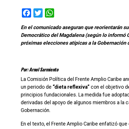
Facebook
Twitter
WhatsApp
En el comunicado aseguran que reorientarán sus
Democrático del Magdalena (según lo informó O
próximas elecciones atípicas a la Gobernación
Por: Arnol Sarmiento
La Comisión Política del Frente Amplio Caribe a
un periodo de
“dieta reflexiva”
con el objetivo de
principios fundacionales. La medida fue adopta
derivadas del apoyo de algunos miembros a la ca
Gobernación.
En el texto, el Frente Amplio Caribe enfatizó que