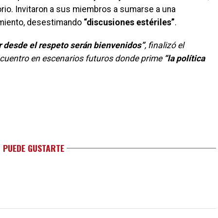
torio. Invitaron a sus miembros a sumarse a una
cimiento, desestimando
“discusiones estériles”
.
r desde el respeto serán bienvenidos”
, finalizó el
ncuentro en escenarios futuros donde prime
“la política
 PUEDE GUSTARTE