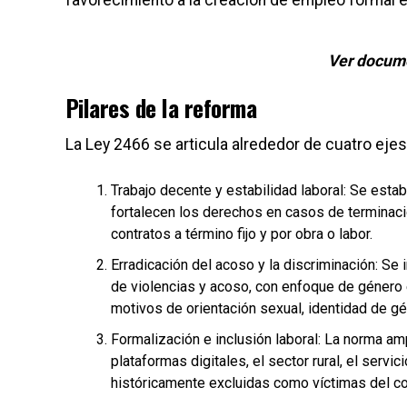
favorecimiento a la creación de empleo formal e
Ver docum
Pilares de la reforma
La Ley 2466 se articula alrededor de cuatro eje
Trabajo decente y estabilidad laboral: Se estab
fortalecen los derechos en casos de terminació
contratos a término fijo y por obra o labor.
Erradicación del acoso y la discriminación: Se
de violencias y acoso, con enfoque de género 
motivos de orientación sexual, identidad de gé
Formalización e inclusión laboral: La norma am
plataformas digitales, el sector rural, el ser
históricamente excluidas como víctimas del con