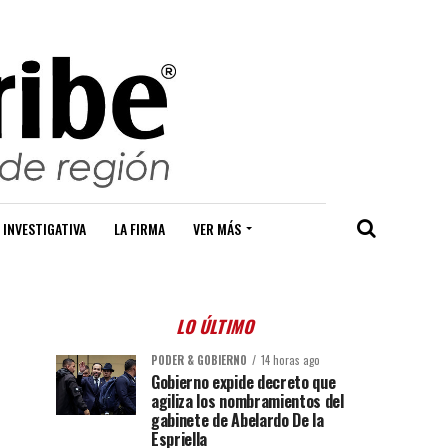
 INVESTIGATIVA
LA FIRMA
VER MÁS
LO ÚLTIMO
PODER & GOBIERNO
14 horas ago
Gobierno expide decreto que
agiliza los nombramientos del
gabinete de Abelardo De la
Espriella