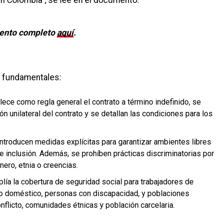
n Colombia”, se lee en el documento.
ento completo
aquí
.
s fundamentales:
lece como regla general el contrato a término indefinido, se
n unilateral del contrato y se detallan las condiciones para los
 introducen medidas explícitas para garantizar ambientes libres
e inclusión. Además, se prohíben prácticas discriminatorias por
nero, etnia o creencias.
plía la cobertura de seguridad social para trabajadores de
vicio doméstico, personas con discapacidad, y poblaciones
flicto, comunidades étnicas y población carcelaria.