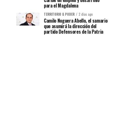
Caribe en empleo y desarrollo
para el Magdalena
TERRITORIO & PODER
2 días ago
Camilo Noguera Abello, el samario
que asumirá la dirección del
partido Defensores de la Patria