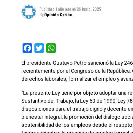
Published
1 año ago
on
26 junio, 2025
By
Opinión Caribe
Facebook
Twitter
WhatsApp
El presidente Gustavo Petro sancionó la Ley 2466
recientemente por el Congreso de la República. 
derechos laborales, formalizar el empleo y avan
“La presente Ley tiene por objeto adoptar una r
Sustantivo del Trabajo, la Ley 50 de 1990, Ley 
disposiciones para el trabajo digno y decente e
bienestar integral, la promoción del diálogo socia
sostenibilidad de los empleos desde el respeto 