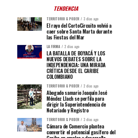
TENDENCIA
TERRITORIO & PODER
3 días ago
El rayo del CortoCircuito volvió a
caer sobre Santa Marta durante
las Fiestas del Mar
LA FIRMA
2 días ago
LA BATALLA DE BOYACÁ Y LOS
NUEVOS DEBATES SOBRE LA
INDEPENDENCIA: UNA MIRADA
CRÍTICA DESDE EL CARIBE
COLOMBIANO
TERRITORIO & PODER
2 días ago
Abogado samario Joaquín José
Méndez Llach se perfila para
dirigir la Superintendencia de
Notariado y Registro
TERRITORIO & PODER
3 días ago
Cámara de Comercio plantea
convertir el potencial gasífero del