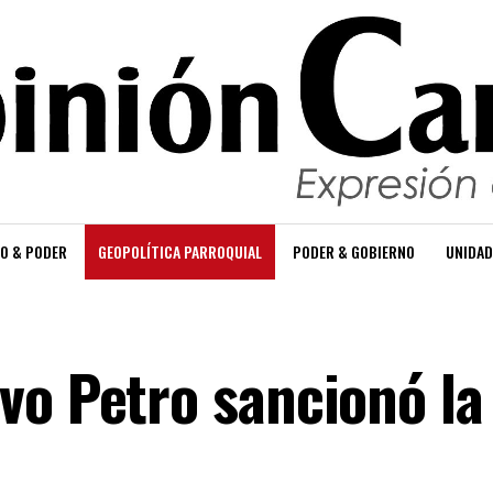
O & PODER
GEOPOLÍTICA PARROQUIAL
PODER & GOBIERNO
UNIDAD
vo Petro sancionó la