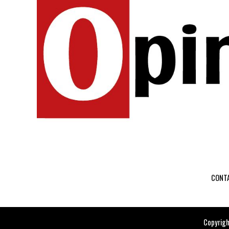
CONT
Copyrigh