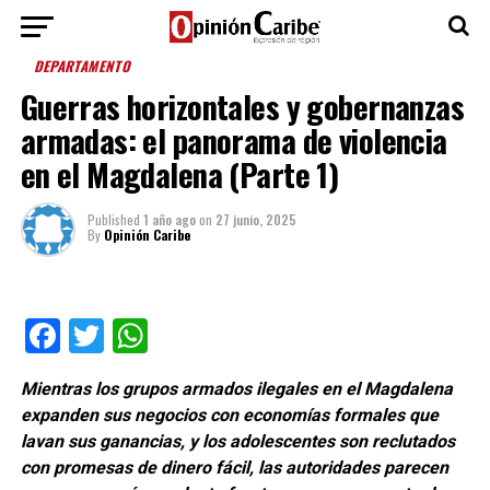
DEPARTAMENTO
Guerras horizontales y gobernanzas
armadas: el panorama de violencia
en el Magdalena (Parte 1)
Published
1 año ago
on
27 junio, 2025
By
Opinión Caribe
Facebook
Twitter
WhatsApp
Mientras los grupos armados ilegales en el Magdalena
expanden sus negocios con economías formales que
lavan sus ganancias, y los adolescentes son reclutados
con promesas de dinero fácil, las autoridades parecen