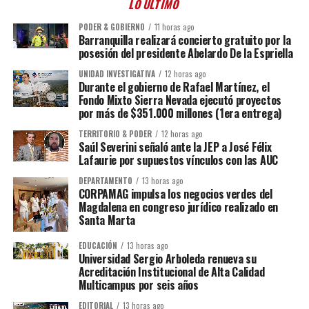
LO ÚLTIMO
PODER & GOBIERNO
11 horas ago
Barranquilla realizará concierto gratuito por la
posesión del presidente Abelardo De la Espriella
UNIDAD INVESTIGATIVA
12 horas ago
Durante el gobierno de Rafael Martínez, el
Fondo Mixto Sierra Nevada ejecutó proyectos
por más de $351.000 millones (1era entrega)
TERRITORIO & PODER
12 horas ago
Saúl Severini señaló ante la JEP a José Félix
Lafaurie por supuestos vínculos con las AUC
DEPARTAMENTO
13 horas ago
CORPAMAG impulsa los negocios verdes del
Magdalena en congreso jurídico realizado en
Santa Marta
EDUCACIÓN
13 horas ago
Universidad Sergio Arboleda renueva su
Acreditación Institucional de Alta Calidad
Multicampus por seis años
EDITORIAL
13 horas ago