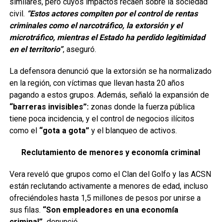
similares, pero cuyos impactos recaen sobre la sociedad
civil.
“Estos actores compiten por el control de rentas
criminales como el narcotráfico, la extorsión y el
microtráfico, mientras el Estado ha perdido legitimidad
en el territorio”
, aseguró.
La defensora denunció que la extorsión se ha normalizado
en la región, con víctimas que llevan hasta 20 años
pagando a estos grupos. Además, señaló la expansión de
“barreras invisibles”:
zonas donde la fuerza pública
tiene poca incidencia, y el control de negocios ilícitos
como el
“gota a gota”
y el blanqueo de activos.
Reclutamiento de menores y economía criminal
Vera reveló que grupos como el Clan del Golfo y las ACSN
están reclutando activamente a menores de edad, incluso
ofreciéndoles hasta 1,5 millones de pesos por unirse a
sus filas.
“Son empleadores en una economía
criminal”,
denunció.