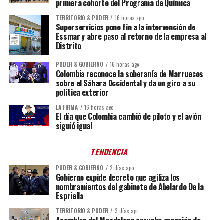
primera cohorte del Programa de Química
TERRITORIO & PODER
16 horas ago
Superservicios pone fin a la intervención de
Essmar y abre paso al retorno de la empresa al
Distrito
PODER & GOBIERNO
16 horas ago
Colombia reconoce la soberanía de Marruecos
sobre el Sáhara Occidental y da un giro a su
política exterior
LA FIRMA
16 horas ago
El día que Colombia cambió de piloto y el avión
siguió igual
TENDENCIA
PODER & GOBIERNO
2 días ago
Gobierno expide decreto que agiliza los
nombramientos del gabinete de Abelardo De la
Espriella
TERRITORIO & PODER
3 días ago
Asamblea del Magdalena aprueba creación de