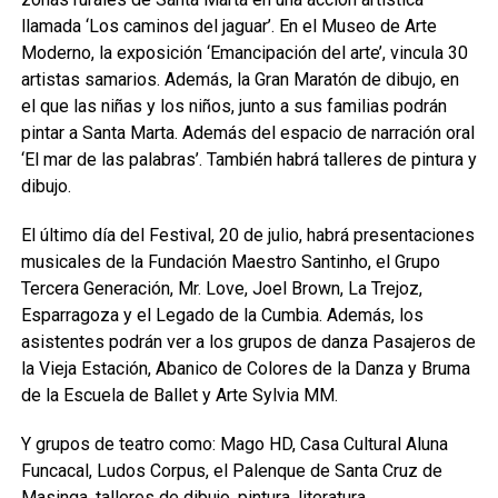
llamada ‘Los caminos del jaguar’. En el Museo de Arte
Moderno, la exposición ‘Emancipación del arte’, vincula 30
artistas samarios. Además, la Gran Maratón de dibujo, en
el que las niñas y los niños, junto a sus familias podrán
pintar a Santa Marta. Además del espacio de narración oral
‘El mar de las palabras’. También habrá talleres de pintura y
dibujo.
El último día del Festival, 20 de julio, habrá presentaciones
musicales de la Fundación Maestro Santinho, el Grupo
Tercera Generación, Mr. Love, Joel Brown, La Trejoz,
Esparragoza y el Legado de la Cumbia. Además, los
asistentes podrán ver a los grupos de danza Pasajeros de
la Vieja Estación, Abanico de Colores de la Danza y Bruma
de la Escuela de Ballet y Arte Sylvia MM.
Y grupos de teatro como: Mago HD, Casa Cultural Aluna
Funcacal, Ludos Corpus, el Palenque de Santa Cruz de
Masinga, talleres de dibujo, pintura, literatura,