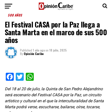
500 AÑOS
El Festival CASA por la Paz llega a
Santa Marta en el marco de sus 500
años
Published
1 año ago
on
18 julio, 2025
By
Opinión Caribe
Facebook
Twitter
WhatsApp
Del 18 al 20 de julio, la Quinta de San Pedro Alejandrino
será escenario del Festival CASA por la Paz, un circuito
artístico y cultural en el que la interculturalidad de Santa
Marta podrá verse, escucharse, bailarse, oírse, tocarse,