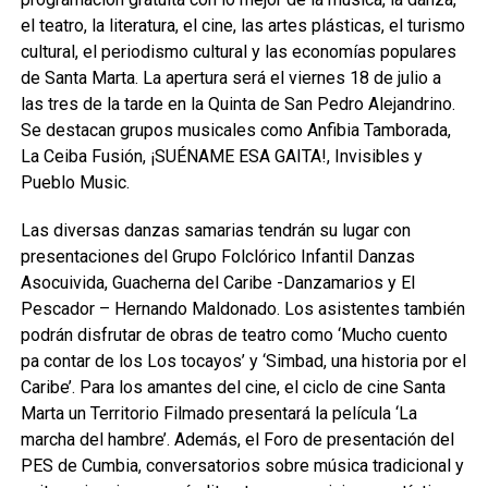
el teatro, la literatura, el cine, las artes plásticas, el turismo
cultural, el periodismo cultural y las economías populares
de Santa Marta. La apertura será el viernes 18 de julio a
las tres de la tarde en la Quinta de San Pedro Alejandrino.
Se destacan grupos musicales como Anfibia Tamborada,
La Ceiba Fusión, ¡SUÉNAME ESA GAITA!, Invisibles y
Pueblo Music.
Las diversas danzas samarias tendrán su lugar con
presentaciones del Grupo Folclórico Infantil Danzas
Asocuivida, Guacherna del Caribe -Danzamarios y El
Pescador – Hernando Maldonado. Los asistentes también
podrán disfrutar de obras de teatro como ‘Mucho cuento
pa contar de los Los tocayos’ y ‘Simbad, una historia por el
Caribe’. Para los amantes del cine, el ciclo de cine Santa
Marta un Territorio Filmado presentará la película ‘La
marcha del hambre’. Además, el Foro de presentación del
PES de Cumbia, conversatorios sobre música tradicional y