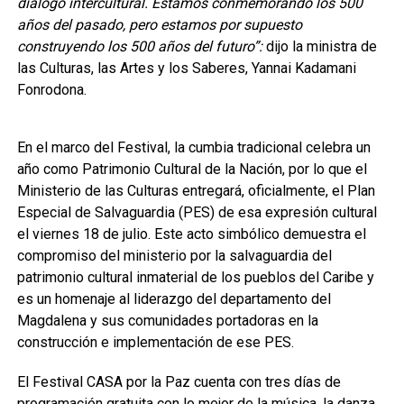
diálogo intercultural. Estamos conmemorando los 500
años del pasado, pero estamos por supuesto
construyendo los 500 años del futuro”:
dijo la ministra de
las Culturas, las Artes y los Saberes, Yannai Kadamani
Fonrodona.
En el marco del Festival, la cumbia tradicional celebra un
año como Patrimonio Cultural de la Nación, por lo que el
Ministerio de las Culturas entregará, oficialmente, el Plan
Especial de Salvaguardia (PES) de esa expresión cultural
el viernes 18 de julio. Este acto simbólico demuestra el
compromiso del ministerio por la salvaguardia del
patrimonio cultural inmaterial de los pueblos del Caribe y
es un homenaje al liderazgo del departamento del
Magdalena y sus comunidades portadoras en la
construcción e implementación de ese PES.
El Festival CASA por la Paz cuenta con tres días de
programación gratuita con lo mejor de la música, la danza,