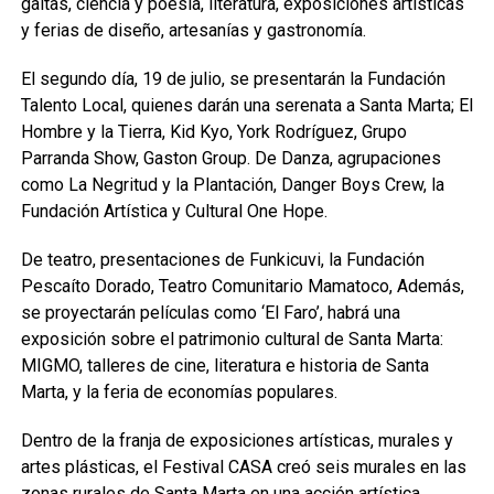
gaitas, ciencia y poesía, literatura, exposiciones artísticas
y ferias de diseño, artesanías y gastronomía.
El segundo día, 19 de julio, se presentarán la Fundación
Talento Local, quienes darán una serenata a Santa Marta; El
Hombre y la Tierra, Kid Kyo, York Rodríguez, Grupo
Parranda Show, Gaston Group. De Danza, agrupaciones
como La Negritud y la Plantación, Danger Boys Crew, la
Fundación Artística y Cultural One Hope.
De teatro, presentaciones de Funkicuvi, la Fundación
Pescaíto Dorado, Teatro Comunitario Mamatoco, Además,
se proyectarán películas como ‘El Faro’, habrá una
exposición sobre el patrimonio cultural de Santa Marta:
MIGMO, talleres de cine, literatura e historia de Santa
Marta, y la feria de economías populares.
Dentro de la franja de exposiciones artísticas, murales y
artes plásticas, el Festival CASA creó seis murales en las
zonas rurales de Santa Marta en una acción artística