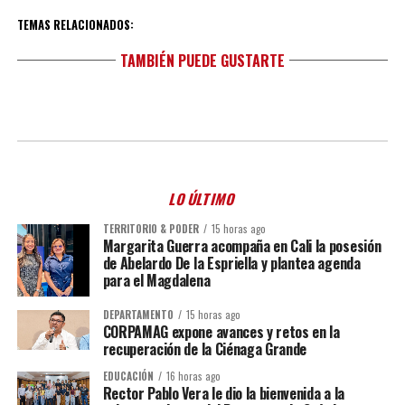
TEMAS RELACIONADOS:
TAMBIÉN PUEDE GUSTARTE
LO ÚLTIMO
TERRITORIO & PODER
15 horas ago
Margarita Guerra acompaña en Cali la posesión
de Abelardo De la Espriella y plantea agenda
para el Magdalena
DEPARTAMENTO
15 horas ago
CORPAMAG expone avances y retos en la
recuperación de la Ciénaga Grande
EDUCACIÓN
16 horas ago
Rector Pablo Vera le dio la bienvenida a la