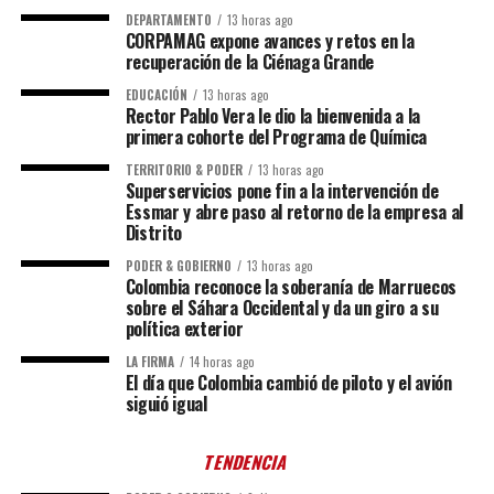
DEPARTAMENTO
13 horas ago
CORPAMAG expone avances y retos en la
recuperación de la Ciénaga Grande
EDUCACIÓN
13 horas ago
Rector Pablo Vera le dio la bienvenida a la
primera cohorte del Programa de Química
TERRITORIO & PODER
13 horas ago
Superservicios pone fin a la intervención de
Essmar y abre paso al retorno de la empresa al
Distrito
PODER & GOBIERNO
13 horas ago
Colombia reconoce la soberanía de Marruecos
sobre el Sáhara Occidental y da un giro a su
política exterior
LA FIRMA
14 horas ago
El día que Colombia cambió de piloto y el avión
siguió igual
TENDENCIA