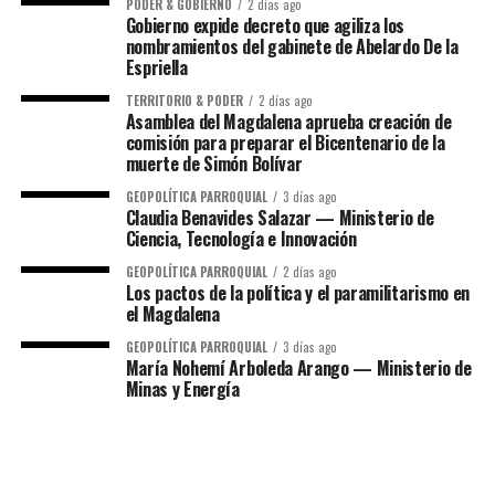
PODER & GOBIERNO
2 días ago
Gobierno expide decreto que agiliza los
nombramientos del gabinete de Abelardo De la
Espriella
TERRITORIO & PODER
2 días ago
Asamblea del Magdalena aprueba creación de
comisión para preparar el Bicentenario de la
muerte de Simón Bolívar
GEOPOLÍTICA PARROQUIAL
3 días ago
Claudia Benavides Salazar — Ministerio de
Ciencia, Tecnología e Innovación
GEOPOLÍTICA PARROQUIAL
2 días ago
Los pactos de la política y el paramilitarismo en
el Magdalena
GEOPOLÍTICA PARROQUIAL
3 días ago
María Nohemí Arboleda Arango — Ministerio de
Minas y Energía