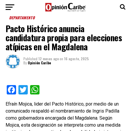
DEPARTAMENTO
Pacto Histórico anuncia
candidatura propia para elecciones
atípicas en el Magdalena
Published
12 meses ago
on
16 agosto, 2025
By
Opinión Caribe
Facebook
Twitter
WhatsApp
Efraín Mojica, lider del Pacto Histórico, por medio de un
comunicado respaldó el nombramiento de Ingris Padilla
como gobernadora encargada del Magdalena. Según
Mojica, esta designación se interpreta como una medida