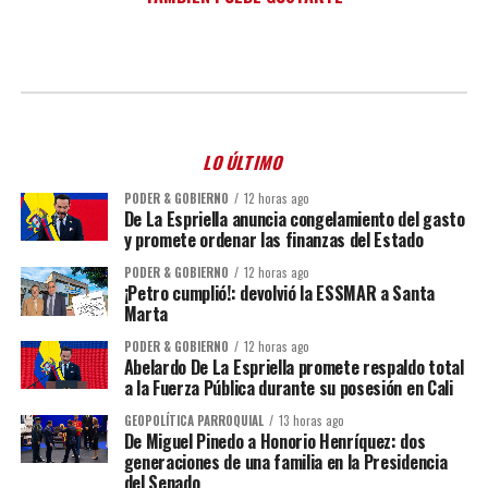
LO ÚLTIMO
PODER & GOBIERNO
12 horas ago
De La Espriella anuncia congelamiento del gasto
y promete ordenar las finanzas del Estado
PODER & GOBIERNO
12 horas ago
¡Petro cumplió!: devolvió la ESSMAR a Santa
Marta
PODER & GOBIERNO
12 horas ago
Abelardo De La Espriella promete respaldo total
a la Fuerza Pública durante su posesión en Cali
GEOPOLÍTICA PARROQUIAL
13 horas ago
De Miguel Pinedo a Honorio Henríquez: dos
generaciones de una familia en la Presidencia
del Senado