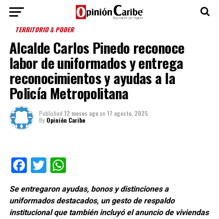
TERRITORIO & PODER
Alcalde Carlos Pinedo reconoce
labor de uniformados y entrega
reconocimientos y ayudas a la
Policía Metropolitana
Published
12 meses ago
on
17 agosto, 2025
By
Opinión Caribe
Facebook
Twitter
WhatsApp
Se entregaron ayudas, bonos y distinciones a
uniformados destacados, un gesto de respaldo
institucional que también incluyó el anuncio de viviendas