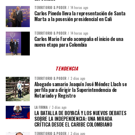
TERRITORIO & PODER
14 horas ago
Carlos Pinedo lleva la representación de Santa
Marta a la posesión presidencial en Cali
TERRITORIO & PODER
14 horas ago
Carlos Mario Farelo acompaña el inicio de una
nueva etapa para Colombia
TENDENCIA
TERRITORIO & PODER
3 días ago
Abogado samario Joaquín José Méndez Llach se
perfila para dirigir la Superintendencia de
Notariado y Registro
LA FIRMA
3 días ago
LA BATALLA DE BOYACÁ Y LOS NUEVOS DEBATES
SOBRE LA INDEPENDENCIA: UNA MIRADA
CRÍTICA DESDE EL CARIBE COLOMBIANO
TERRITORIO & PODER
3 días ago