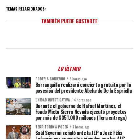
TEMAS RELACIONADOS:
TAMBIÉN PUEDE GUSTARTE
LO ÚLTIMO
PODER & GOBIERNO
3 horas ago
Barranquilla realizará concierto gratuito por la
posesión del presidente Abelardo De la Espriella
UNIDAD INVESTIGATIVA
4 horas ago
Durante el gobierno de Rafael Martínez, el
Fondo Mixto Sierra Nevada ejecutó proyectos
por más de $351.000 millones (1era entrega)
TERRITORIO & PODER
4 horas ago
Saúl Severini señaló ante la JEP a José Félix
Lafaurie por supuestos vínculos con las AUC