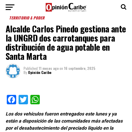
TERRITORIO & PODER
Alcalde Carlos Pinedo gestiona ante
la UNGRD dos carrotanques para
distribución de agua potable en
Santa Marta
Published
11 meses ago
on
16 septiembre, 2025
By
Opinión Caribe
Facebook
Twitter
WhatsApp
Los dos vehículos fueron entregados este lunes y ya
están a disposición de las comunidades más afectadas
por el desabastecimiento del preciado líquido en la