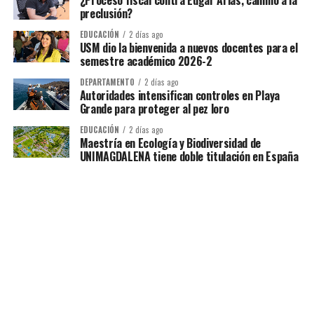
¿Proceso fiscal contra Edgar Arias, camino a la
preclusión?
EDUCACIÓN
2 días ago
USM dio la bienvenida a nuevos docentes para el
semestre académico 2026-2
DEPARTAMENTO
2 días ago
Autoridades intensifican controles en Playa
Grande para proteger al pez loro
EDUCACIÓN
2 días ago
Maestría en Ecología y Biodiversidad de
UNIMAGDALENA tiene doble titulación en España