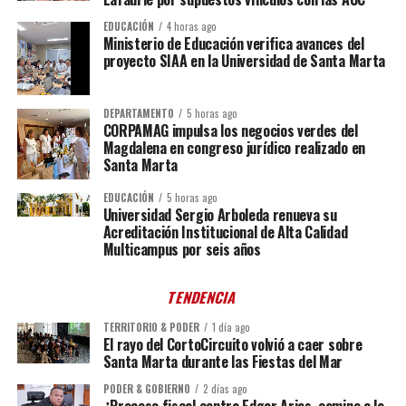
EDUCACIÓN
4 horas ago
Ministerio de Educación verifica avances del
proyecto SIAA en la Universidad de Santa Marta
DEPARTAMENTO
5 horas ago
CORPAMAG impulsa los negocios verdes del
Magdalena en congreso jurídico realizado en
Santa Marta
EDUCACIÓN
5 horas ago
Universidad Sergio Arboleda renueva su
Acreditación Institucional de Alta Calidad
Multicampus por seis años
TENDENCIA
TERRITORIO & PODER
1 día ago
El rayo del CortoCircuito volvió a caer sobre
Santa Marta durante las Fiestas del Mar
PODER & GOBIERNO
2 días ago