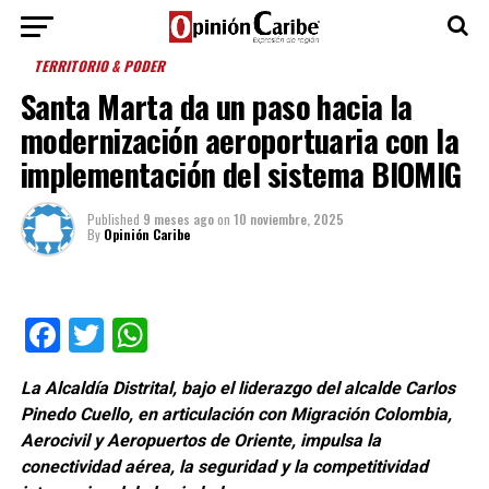
TERRITORIO & PODER
Santa Marta da un paso hacia la
modernización aeroportuaria con la
implementación del sistema BIOMIG
Published
9 meses ago
on
10 noviembre, 2025
By
Opinión Caribe
Facebook
Twitter
WhatsApp
La Alcaldía Distrital, bajo el liderazgo del alcalde Carlos
Pinedo Cuello, en articulación con Migración Colombia,
Aerocivil y Aeropuertos de Oriente, impulsa la
conectividad aérea, la seguridad y la competitividad