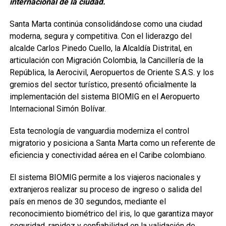
internacional de la ciudad.
Santa Marta continúa consolidándose como una ciudad
moderna, segura y competitiva. Con el liderazgo del
alcalde Carlos Pinedo Cuello, la Alcaldía Distrital, en
articulación con Migración Colombia, la Cancillería de la
República, la Aerocivil, Aeropuertos de Oriente S.A.S. y los
gremios del sector turístico, presentó oficialmente la
implementación del sistema BIOMIG en el Aeropuerto
Internacional Simón Bolívar.
Esta tecnología de vanguardia moderniza el control
migratorio y posiciona a Santa Marta como un referente de
eficiencia y conectividad aérea en el Caribe colombiano.
El sistema BIOMIG permite a los viajeros nacionales y
extranjeros realizar su proceso de ingreso o salida del
país en menos de 30 segundos, mediante el
reconocimiento biométrico del iris, lo que garantiza mayor
seguridad, rapidez y confiabilidad en la validación de