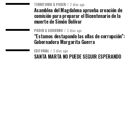
TERRITORIO & PODER
2 días ago
Asamblea del Magdalena aprueba creación de
comisión para preparar el Bicentenario de la
muerte de Simón Bolívar
PODER & GOBIERNO
3 días ago
“Estamos destapando las ollas de corrupción”:
Gobernadora Margarita Guerra
EDITORIAL
3 días ago
SANTA MARTA NO PUEDE SEGUIR ESPERANDO