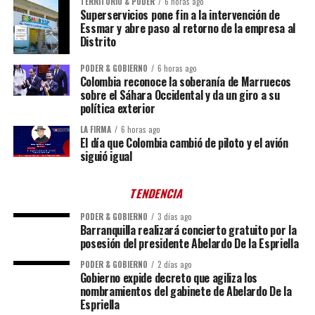
TERRITORIO & PODER
6 horas ago
Superservicios pone fin a la intervención de
Essmar y abre paso al retorno de la empresa al
Distrito
PODER & GOBIERNO
6 horas ago
Colombia reconoce la soberanía de Marruecos
sobre el Sáhara Occidental y da un giro a su
política exterior
LA FIRMA
6 horas ago
El día que Colombia cambió de piloto y el avión
siguió igual
TENDENCIA
PODER & GOBIERNO
3 días ago
Barranquilla realizará concierto gratuito por la
posesión del presidente Abelardo De la Espriella
PODER & GOBIERNO
2 días ago
Gobierno expide decreto que agiliza los
nombramientos del gabinete de Abelardo De la
Espriella