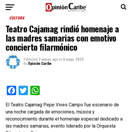
CULTURA
Teatro Cajamag rindió homenaje a
las madres samarias con emotivo
concierto filarmónico
Published
3 meses ago
on
8 mayo, 2026
By
Opinión Caribe
Facebook
Twitter
WhatsApp
El Teatro Cajamag Pepe Vives Campo fue escenario de
una noche cargada de emociones, música y
reconocimiento durante el homenaje especial dedicado a
las madres samarias, evento liderado por la Orquesta