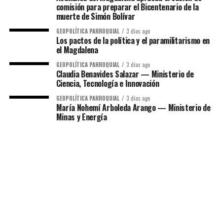
comisión para preparar el Bicentenario de la
muerte de Simón Bolívar
GEOPOLÍTICA PARROQUIAL
3 días ago
Los pactos de la política y el paramilitarismo en
el Magdalena
GEOPOLÍTICA PARROQUIAL
3 días ago
Claudia Benavides Salazar — Ministerio de
Ciencia, Tecnología e Innovación
GEOPOLÍTICA PARROQUIAL
3 días ago
María Nohemí Arboleda Arango — Ministerio de
Minas y Energía