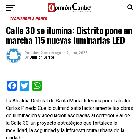
TERRITORIO & PODER
Calle 30 se ilumina: Distrito pone en
marcha 115 nuevas luminarias LED
Published
2 meses ago
on
2 junio, 2026
By
Opinión Caribe
Facebook
Twitter
WhatsApp
La Alcaldía Distrital de Santa Marta, liderada por el alcalde
Carlos Pinedo Cuello culminó satisfactoriamente las obras
de iluminación y adecuación asociadas al corredor vial de
la Calle 30, un proyecto estratégico que fortalece la
movilidad, la seguridad y la infraestructura urbana de la
ciudad.