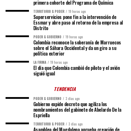
primera cohorte del Programa de Química
TERRITORIO & PODER
19 horas ago
Superservicios pone fin a la intervención de
Essmar y abre paso al retorno de la empresa al
Distrito
PODER & GOBIERNO
19 horas ago
Colombia reconoce la soberanía de Marruecos
sobre el Sáhara Occidental y da un giro a su
política exterior
LA FIRMA
19 horas ago
El día que Colombia cambió de piloto y el avión
siguió igual
TENDENCIA
PODER & GOBIERNO
3 días ago
Gobierno expide decreto que agiliza los
nombramientos del gabinete de Abelardo De la
Espriella
TERRITORIO & PODER
3 días ago
Asamblea del Magdalena aprueba creación de