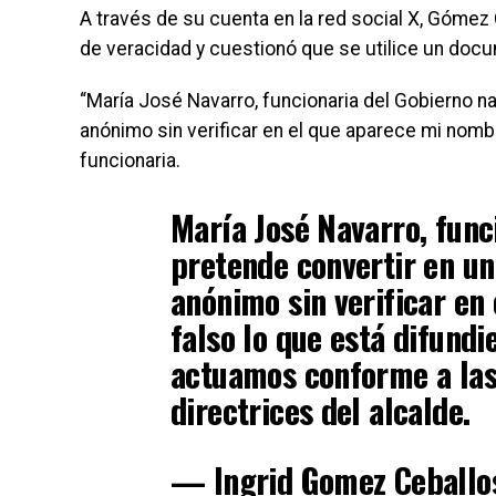
A través de su cuenta en la red social X, Gómez
de veracidad y cuestionó que se utilice un docum
“María José Navarro, funcionaria del Gobierno n
anónimo sin verificar en el que aparece mi nombre
funcionaria.
María José Navarro, func
pretende convertir en un
anónimo sin verificar en
falso lo que está difund
actuamos conforme a las 
directrices del alcalde.
— Ingrid Gomez Ceball