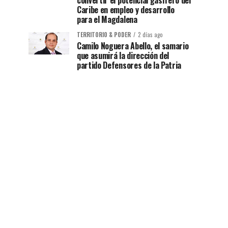
convertir el potencial gasífero del
Caribe en empleo y desarrollo
para el Magdalena
TERRITORIO & PODER
2 días ago
Camilo Noguera Abello, el samario
que asumirá la dirección del
partido Defensores de la Patria