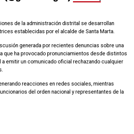
ones de la administración distrital se desarrollan
trices establecidas por el alcalde de Santa Marta.
iscusión generada por recientes denuncias sobre una
ma que ha provocado pronunciamientos desde distintos
tal a emitir un comunicado oficial rechazando cualquier
s.
enerando reacciones en redes sociales, mientras
uncionarios del orden nacional y representantes de la