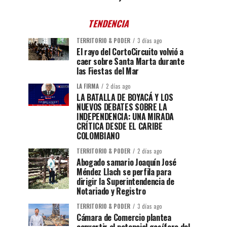
TENDENCIA
TERRITORIO & PODER
3 días ago
El rayo del CortoCircuito volvió a
caer sobre Santa Marta durante
las Fiestas del Mar
LA FIRMA
2 días ago
LA BATALLA DE BOYACÁ Y LOS
NUEVOS DEBATES SOBRE LA
INDEPENDENCIA: UNA MIRADA
CRÍTICA DESDE EL CARIBE
COLOMBIANO
TERRITORIO & PODER
2 días ago
Abogado samario Joaquín José
Méndez Llach se perfila para
dirigir la Superintendencia de
Notariado y Registro
TERRITORIO & PODER
3 días ago
Cámara de Comercio plantea