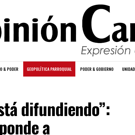
O & PODER
GEOPOLÍTICA PARROQUIAL
PODER & GOBIERNO
UNIDAD
está difundiendo”:
sponde a