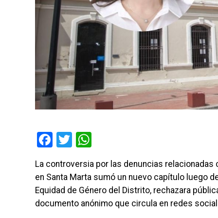
Facebook
Twitter
WhatsApp
La controversia por las denuncias relacionadas c
en Santa Marta sumó un nuevo capítulo luego de 
Equidad de Género del Distrito, rechazara públ
documento anónimo que circula en redes social