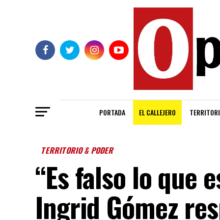
PORTADA
EL CALLEJERO
TERRITORI
TERRITORIO & PODER
“Es falso lo que 
Ingrid Gómez re