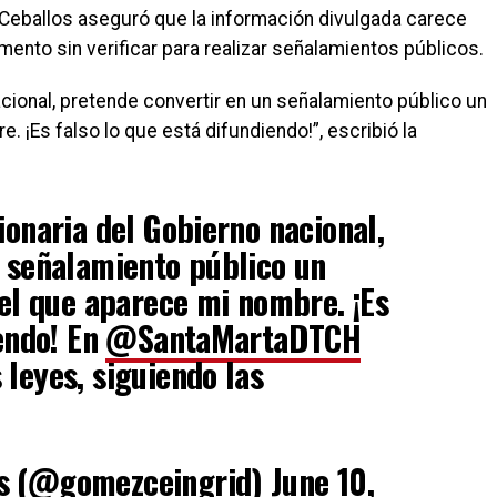
 Ceballos aseguró que la información divulgada carece
ento sin verificar para realizar señalamientos públicos.
acional, pretende convertir en un señalamiento público un
. ¡Es falso lo que está difundiendo!”, escribió la
ionaria del Gobierno nacional,
 señalamiento público un
 el que aparece mi nombre. ¡Es
iendo! En
@SantaMartaDTCH
leyes, siguiendo las
os (@gomezceingrid)
June 10,