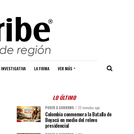
 INVESTIGATIVA
LA FIRMA
VER MÁS
LO ÚLTIMO
PODER & GOBIERNO
22 minutos ago
Colombia conmemora la Batalla de
Boyacá en medio del relevo
presidencial