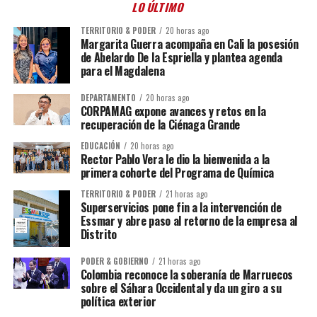
LO ÚLTIMO
TERRITORIO & PODER
20 horas ago
Margarita Guerra acompaña en Cali la posesión
de Abelardo De la Espriella y plantea agenda
para el Magdalena
DEPARTAMENTO
20 horas ago
CORPAMAG expone avances y retos en la
recuperación de la Ciénaga Grande
EDUCACIÓN
20 horas ago
Rector Pablo Vera le dio la bienvenida a la
primera cohorte del Programa de Química
TERRITORIO & PODER
21 horas ago
Superservicios pone fin a la intervención de
Essmar y abre paso al retorno de la empresa al
Distrito
PODER & GOBIERNO
21 horas ago
Colombia reconoce la soberanía de Marruecos
sobre el Sáhara Occidental y da un giro a su
política exterior