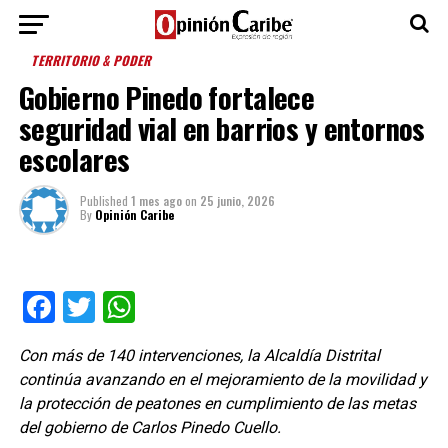
TERRITORIO & PODER
Gobierno Pinedo fortalece
seguridad vial en barrios y entornos
escolares
Published
1 mes ago
on
25 junio, 2026
By
Opinión Caribe
Facebook
Twitter
WhatsApp
Con más de 140 intervenciones, la Alcaldía Distrital
continúa avanzando en el mejoramiento de la movilidad y
la protección de peatones en cumplimiento de las metas
del gobierno de Carlos Pinedo Cuello.