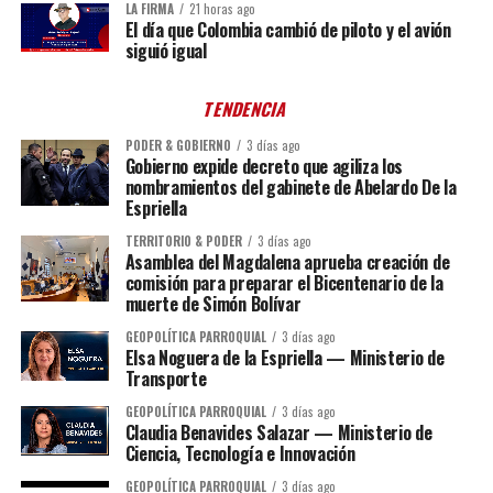
LA FIRMA
21 horas ago
El día que Colombia cambió de piloto y el avión
siguió igual
TENDENCIA
PODER & GOBIERNO
3 días ago
Gobierno expide decreto que agiliza los
nombramientos del gabinete de Abelardo De la
Espriella
TERRITORIO & PODER
3 días ago
Asamblea del Magdalena aprueba creación de
comisión para preparar el Bicentenario de la
muerte de Simón Bolívar
GEOPOLÍTICA PARROQUIAL
3 días ago
Elsa Noguera de la Espriella — Ministerio de
Transporte
GEOPOLÍTICA PARROQUIAL
3 días ago
Claudia Benavides Salazar — Ministerio de
Ciencia, Tecnología e Innovación
GEOPOLÍTICA PARROQUIAL
3 días ago