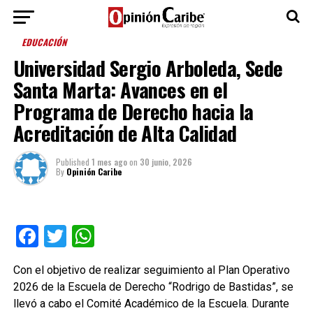
EDUCACIÓN
Universidad Sergio Arboleda, Sede
Santa Marta: Avances en el
Programa de Derecho hacia la
Acreditación de Alta Calidad
Published
1 mes ago
on
30 junio, 2026
By
Opinión Caribe
Facebook
Twitter
WhatsApp
Con el objetivo de realizar seguimiento al Plan Operativo
2026 de la Escuela de Derecho “Rodrigo de Bastidas”, se
llevó a cabo el Comité Académico de la Escuela. Durante