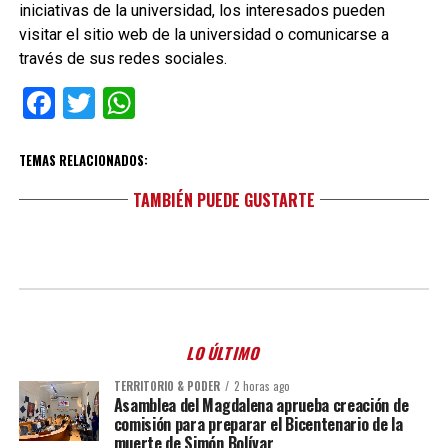
iniciativas de la universidad, los interesados pueden
visitar el sitio web de la universidad o comunicarse a
través de sus redes sociales.
Facebook
Twitter
WhatsApp
TEMAS RELACIONADOS:
TAMBIÉN PUEDE GUSTARTE
LO ÚLTIMO
TERRITORIO & PODER
2 horas ago
Asamblea del Magdalena aprueba creación de
comisión para preparar el Bicentenario de la
muerte de Simón Bolívar