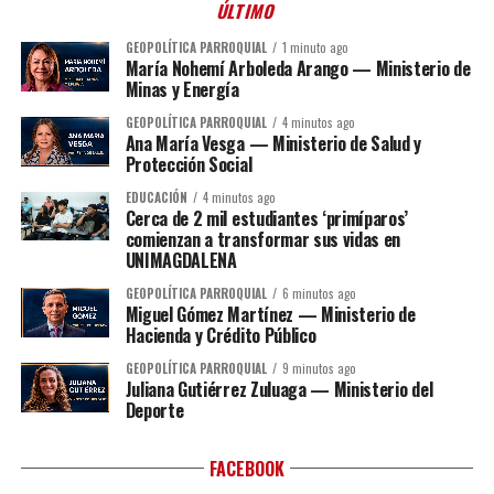
ÚLTIMO
GEOPOLÍTICA PARROQUIAL
1 minuto ago
María Nohemí Arboleda Arango — Ministerio de
Minas y Energía
GEOPOLÍTICA PARROQUIAL
4 minutos ago
Ana María Vesga — Ministerio de Salud y
Protección Social
EDUCACIÓN
4 minutos ago
Cerca de 2 mil estudiantes ‘primíparos’
comienzan a transformar sus vidas en
UNIMAGDALENA
GEOPOLÍTICA PARROQUIAL
6 minutos ago
Miguel Gómez Martínez — Ministerio de
Hacienda y Crédito Público
GEOPOLÍTICA PARROQUIAL
9 minutos ago
Juliana Gutiérrez Zuluaga — Ministerio del
Deporte
FACEBOOK