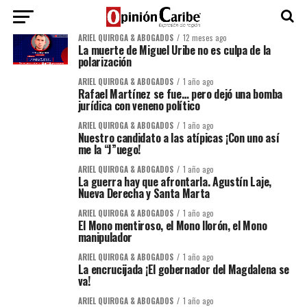
ARIEL QUIROGA & ABOGADOS
12 meses ago
La muerte de Miguel Uribe no es culpa de la
polarización
ARIEL QUIROGA & ABOGADOS
1 año ago
Rafael Martínez se fue… pero dejó una bomba
jurídica con veneno político
ARIEL QUIROGA & ABOGADOS
1 año ago
Nuestro candidato a las atípicas ¡Con uno así
me la “J”uego!
ARIEL QUIROGA & ABOGADOS
1 año ago
La guerra hay que afrontarla. Agustín Laje,
Nueva Derecha y Santa Marta
ARIEL QUIROGA & ABOGADOS
1 año ago
El Mono mentiroso, el Mono llorón, el Mono
manipulador
ARIEL QUIROGA & ABOGADOS
1 año ago
La encrucijada ¡El gobernador del Magdalena se
va!
ARIEL QUIROGA & ABOGADOS
1 año ago