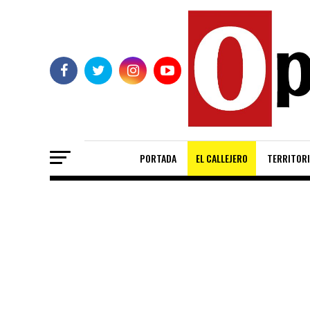
PORTADA
EL CALLEJERO
TERRITORI