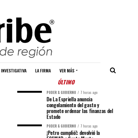
 INVESTIGATIVA
LA FIRMA
VER MÁS
ÚLTIMO
PODER & GOBIERNO
7 horas ago
De La Espriella anuncia
congelamiento del gasto y
promete ordenar las finanzas del
Estado
PODER & GOBIERNO
7 horas ago
¡Petro cumplió!: devolvió la