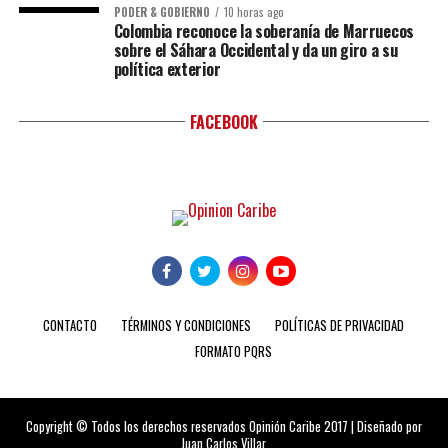
PODER & GOBIERNO
10 horas ago
Colombia reconoce la soberanía de Marruecos
sobre el Sáhara Occidental y da un giro a su
política exterior
FACEBOOK
CONTACTO
TÉRMINOS Y CONDICIONES
POLÍTICAS DE PRIVACIDAD
FORMATO PQRS
Copyright © Todos los derechos reservados Opinión Caribe 2017 | Diseñado por
Juan Carlos Villar