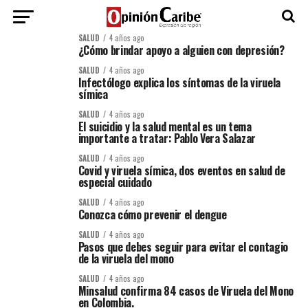
SALUD
4 años ago
¿Cómo brindar apoyo a alguien con depresión?
SALUD
4 años ago
Infectólogo explica los síntomas de la viruela
símica
SALUD
4 años ago
El suicidio y la salud mental es un tema
importante a tratar: Pablo Vera Salazar
SALUD
4 años ago
Covid y viruela símica, dos eventos en salud de
especial cuidado
SALUD
4 años ago
Conozca cómo prevenir el dengue
SALUD
4 años ago
Pasos que debes seguir para evitar el contagio
de la viruela del mono
SALUD
4 años ago
Minsalud confirma 84 casos de Viruela del Mono
en Colombia.