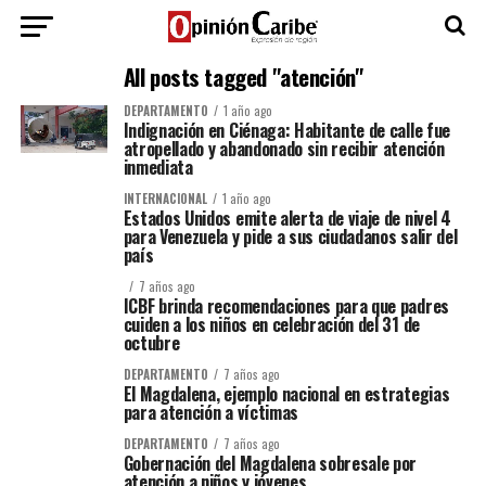
All posts tagged "atención"
DEPARTAMENTO
1 año ago
Indignación en Ciénaga: Habitante de calle fue
atropellado y abandonado sin recibir atención
inmediata
INTERNACIONAL
1 año ago
Estados Unidos emite alerta de viaje de nivel 4
para Venezuela y pide a sus ciudadanos salir del
país
7 años ago
ICBF brinda recomendaciones para que padres
cuiden a los niños en celebración del 31 de
octubre
DEPARTAMENTO
7 años ago
El Magdalena, ejemplo nacional en estrategias
para atención a víctimas
DEPARTAMENTO
7 años ago
Gobernación del Magdalena sobresale por
atención a niños y jóvenes