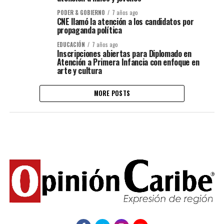
PODER & GOBIERNO
7 años ago
CNE llamó la atención a los candidatos por
propaganda política
EDUCACIÓN
7 años ago
Inscripciones abiertas para Diplomado en
Atención a Primera Infancia con enfoque en
arte y cultura
MORE POSTS