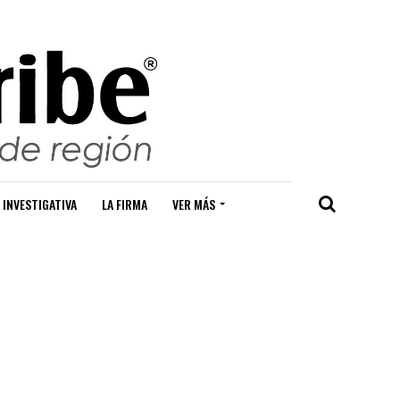
 INVESTIGATIVA
LA FIRMA
VER MÁS