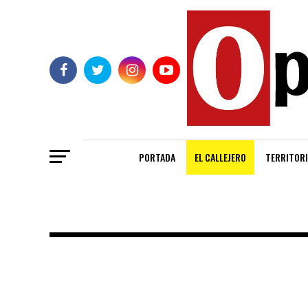
PORTADA
EL CALLEJERO
TERRITORI