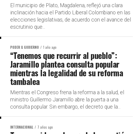
El municipio de Plato, Magdalena, reflejó una clara
inclinación hacia el Partido Liberal Colombiano en las
elecciones legislativas, de acuerdo con el avance del
escrutinio que...
PODER & GOBIERNO
1 año ago
“Tenemos que recurrir al pueblo”:
Jaramillo plantea consulta popular
mientras la legalidad de su reforma
tambalea
Mientras el Congreso frena la reforma a la salud, el
ministro Guillermo Jaramillo abre la puerta a una
consulta popular. Sin embargo, el decreto que la...
INTERNACIONAL
7 años ago