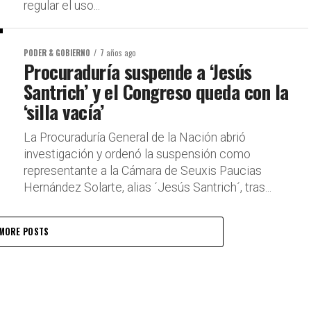
regular el uso...
PODER & GOBIERNO
7 años ago
Procuraduría suspende a ‘Jesús
Santrich’ y el Congreso queda con la
‘silla vacía’
La Procuraduría General de la Nación abrió
investigación y ordenó la suspensión como
representante a la Cámara de Seuxis Paucias
Hernández Solarte, alias ´Jesús Santrich´, tras...
MORE POSTS