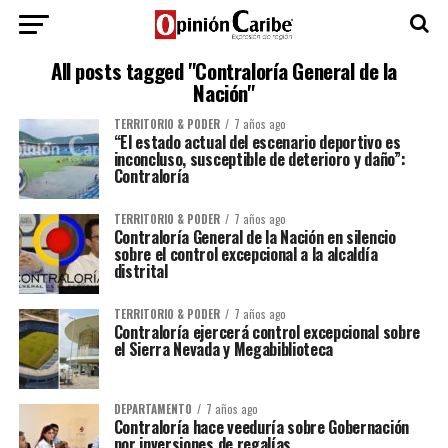
All posts tagged "Contraloría General de la
Nación"
TERRITORIO & PODER
7 años ago
“El estado actual del escenario deportivo es
inconcluso, susceptible de deterioro y daño”:
Contraloría
TERRITORIO & PODER
7 años ago
Contraloría General de la Nación en silencio
sobre el control excepcional a la alcaldía
distrital
TERRITORIO & PODER
7 años ago
Contraloría ejercerá control excepcional sobre
el Sierra Nevada y Megabiblioteca
DEPARTAMENTO
7 años ago
Contraloría hace veeduría sobre Gobernación
por inversiones de regalías