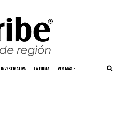
 INVESTIGATIVA
LA FIRMA
VER MÁS