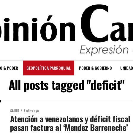
O & PODER
GEOPOLÍTICA PARROQUIAL
PODER & GOBIERNO
UNIDAD
All posts tagged "deficit"
SALUD
7 años ago
Atención a venezolanos y déficit fiscal
pasan factura al ‘Mendez Barreneche’