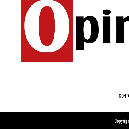
CONT
Copyrigh