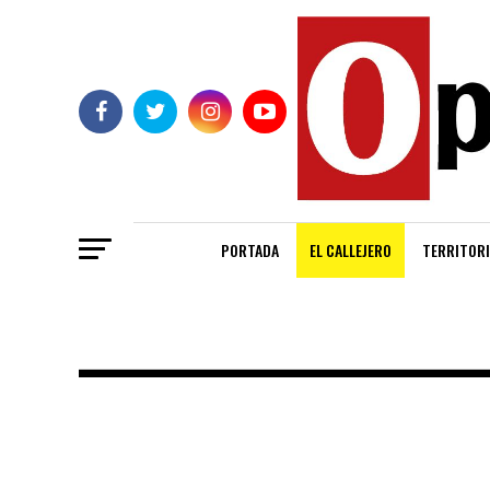
PORTADA
EL CALLEJERO
TERRITORI