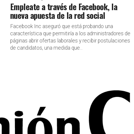
Empleate a través de Facebook, la
nueva apuesta de la red social
Facebook Inc aseguró que está probando una
característica que permitiría a los administradores de
páginas abrir ofertas laborales y recibir postulaciones
de candidatos, una medida que...