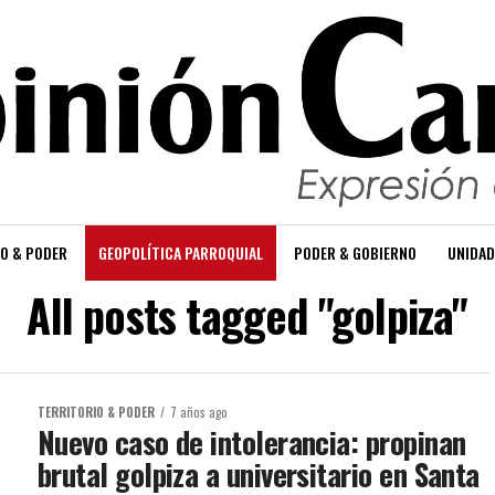
O & PODER
GEOPOLÍTICA PARROQUIAL
PODER & GOBIERNO
UNIDAD
All posts tagged "golpiza"
TERRITORIO & PODER
7 años ago
Nuevo caso de intolerancia: propinan
brutal golpiza a universitario en Santa