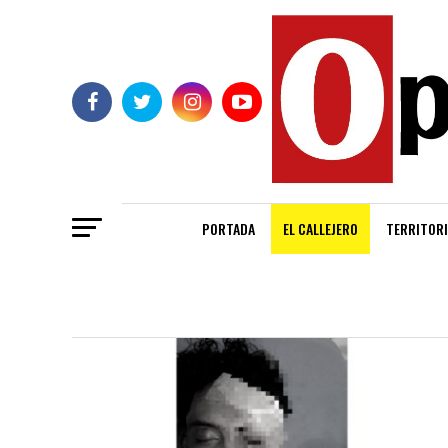
PORTADA
EL CALLEJERO
TERRITORI