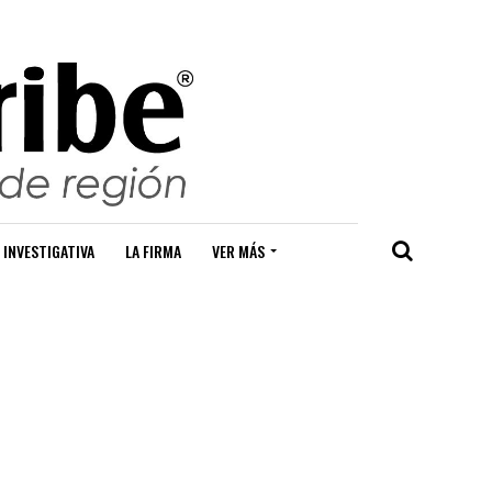
 INVESTIGATIVA
LA FIRMA
VER MÁS