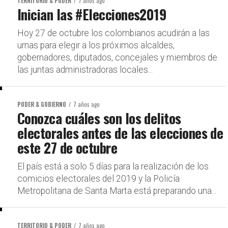
TERRITORIO & PODER
7 años ago
Inician las #Elecciones2019
Hoy 27 de octubre los colombianos acudirán a las
urnas para elegir a los próximos alcaldes,
gobernadores, diputados, concejales y miembros de
las juntas administradoras locales...
PODER & GOBIERNO
7 años ago
Conozca cuáles son los delitos
electorales antes de las elecciones de
este 27 de octubre
El país está a solo 5 días para la realización de los
comicios electorales del 2019 y la Policía
Metropolitana de Santa Marta está preparando una...
TERRITORIO & PODER
7 años ago