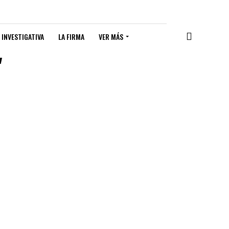
 INVESTIGATIVA
LA FIRMA
VER MÁS
"