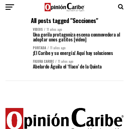
All posts tagged "Secciones"
VIDEOS
11 años ago
Una gorila protagoniza escena conmovedora al
adoptar unos gatitos [video]
PORTADA
11 años ago
¡El Caribe y su energía! Aquí hay soluciones
FIGURA CARIBE
11 años ago
Abelardo Águila el ‘flaco’ de la Quinta