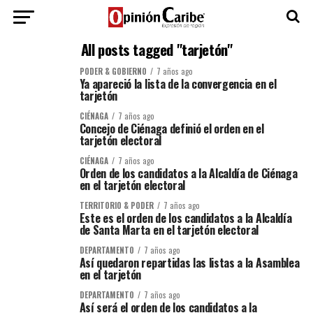
All posts tagged "tarjetón"
PODER & GOBIERNO
7 años ago
Ya apareció la lista de la convergencia en el
tarjetón
CIÉNAGA
7 años ago
Concejo de Ciénaga definió el orden en el
tarjetón electoral
CIÉNAGA
7 años ago
Orden de los candidatos a la Alcaldía de Ciénaga
en el tarjetón electoral
TERRITORIO & PODER
7 años ago
Este es el orden de los candidatos a la Alcaldía
de Santa Marta en el tarjetón electoral
DEPARTAMENTO
7 años ago
Así quedaron repartidas las listas a la Asamblea
en el tarjetón
DEPARTAMENTO
7 años ago
Así será el orden de los candidatos a la