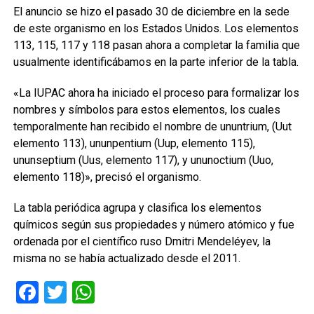
El anuncio se hizo el pasado 30 de diciembre en la sede
de este organismo en los Estados Unidos. Los elementos
113, 115, 117 y 118 pasan ahora a completar la familia que
usualmente identificábamos en la parte inferior de la tabla.
«La IUPAC ahora ha iniciado el proceso para formalizar los
nombres y símbolos para estos elementos, los cuales
temporalmente han recibido el nombre de ununtrium, (Uut
elemento 113), ununpentium (Uup, elemento 115),
ununseptium (Uus, elemento 117), y ununoctium (Uuo,
elemento 118)», precisó el organismo.
La tabla periódica agrupa y clasifica los elementos
químicos según sus propiedades y número atómico y fue
ordenada por el científico ruso Dmitri Mendeléyev, la
misma no se había actualizado desde el 2011.
Facebook
Twitter
WhatsApp