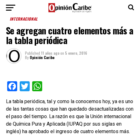
INTERNACIONAL
Se agregan cuatro elementos más a
la tabla periódica
Published
11 años ago
on
5 enero, 2016
By
Opinión Caribe
Facebook
Twitter
WhatsApp
La tabla periódica, tal y como la conocemos hoy, ya es uno
de las tantas cosas que han quedado desactualizadas con
el paso del tiempo. La razón es que la Unión internacional
de Química Pura y Aplicada (IUPAQ por sus siglas en
inglés) ha aprobado el ingreso de cuatro elementos más.