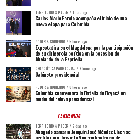
TERRITORIO & PODER
1 hora ago
Carlos Mario Farelo acompaña el inicio de una
nueva etapa para Colombia
PODER & GOBIERNO
5 horas ago
Expectativa en el Magdalena por la participación
de su dirigencia política en la posesión de
Abelardo de la Espriella
GEOPOLÍTICA PARROQUIAL
7 horas ago
Gabinete presidencial
PODER & GOBIERNO
8 horas ago
Colombia conmemora la Batalla de Boyacá en
medio del relevo presidencial
TENDENCIA
TERRITORIO & PODER
2 días ago
Abogado samario Joaquín José Méndez Llach se
perfila para dirigir la Superintendencia de