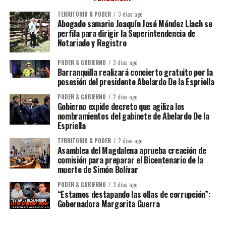
TERRITORIO & PODER
3 días ago
Abogado samario Joaquín José Méndez Llach se
perfila para dirigir la Superintendencia de
Notariado y Registro
PODER & GOBIERNO
3 días ago
Barranquilla realizará concierto gratuito por la
posesión del presidente Abelardo De la Espriella
PODER & GOBIERNO
2 días ago
Gobierno expide decreto que agiliza los
nombramientos del gabinete de Abelardo De la
Espriella
TERRITORIO & PODER
2 días ago
Asamblea del Magdalena aprueba creación de
comisión para preparar el Bicentenario de la
muerte de Simón Bolívar
PODER & GOBIERNO
3 días ago
“Estamos destapando las ollas de corrupción”:
Gobernadora Margarita Guerra