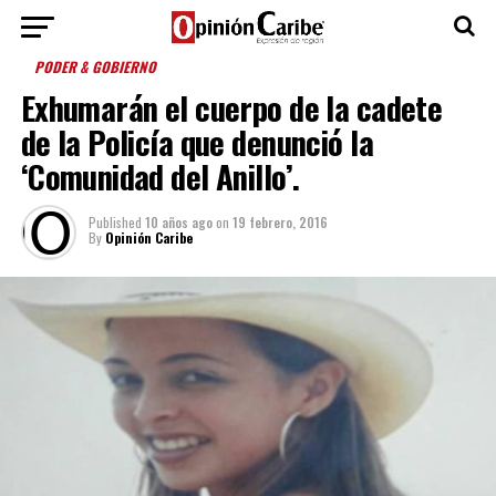
PODER & GOBIERNO
Exhumarán el cuerpo de la cadete
de la Policía que denunció la
‘Comunidad del Anillo’.
Published
10 años ago
on
19 febrero, 2016
By
Opinión Caribe