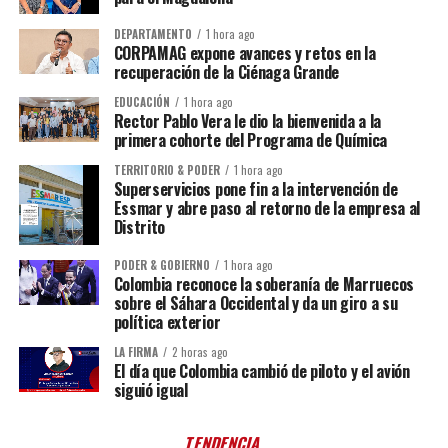
DEPARTAMENTO
1 hora ago
CORPAMAG expone avances y retos en la
recuperación de la Ciénaga Grande
EDUCACIÓN
1 hora ago
Rector Pablo Vera le dio la bienvenida a la
primera cohorte del Programa de Química
TERRITORIO & PODER
1 hora ago
Superservicios pone fin a la intervención de
Essmar y abre paso al retorno de la empresa al
Distrito
PODER & GOBIERNO
1 hora ago
Colombia reconoce la soberanía de Marruecos
sobre el Sáhara Occidental y da un giro a su
política exterior
LA FIRMA
2 horas ago
El día que Colombia cambió de piloto y el avión
siguió igual
TENDENCIA