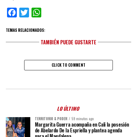
Facebook
Twitter
WhatsApp
TEMAS RELACIONADOS:
TAMBIÉN PUEDE GUSTARTE
CLICK TO COMMENT
LO ÚLTIMO
TERRITORIO & PODER
59 minutos ago
Margarita Guerra acompaña en Cali la posesión
de Abelardo De la Espriella y plantea agenda
para el Magdalena